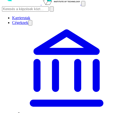
Karrierutak
Cégeknek