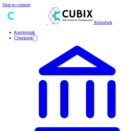
Skip to content
Képzések
Karrierutak
Cégeknek