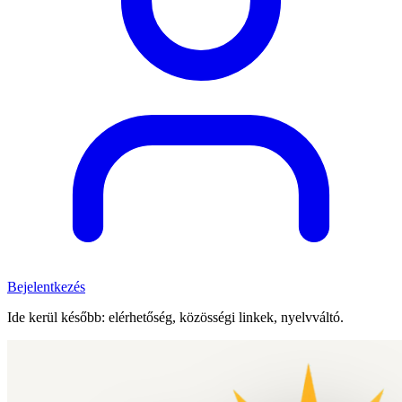
Bejelentkezés
Ide kerül később: elérhetőség, közösségi linkek, nyelvváltó.