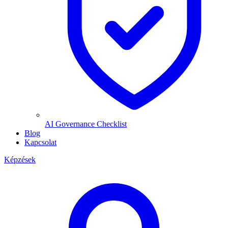
AI Governance Checklist
Blog
Kapcsolat
Képzések