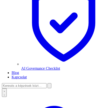
AI Governance Checklist
Blog
Kapcsolat