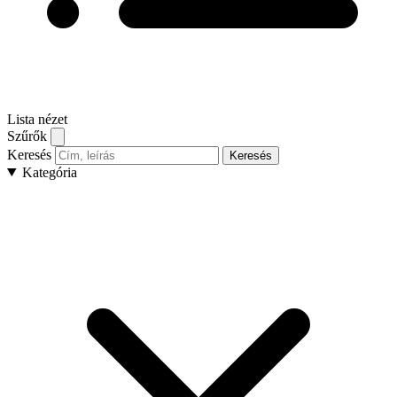
Lista nézet
Szűrők
Keresés
Keresés
Kategória