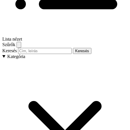
Lista nézet
Szűrők
Keresés
Keresés
Kategória