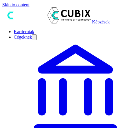
Skip to content
Képzések
Karrierutak
Cégeknek