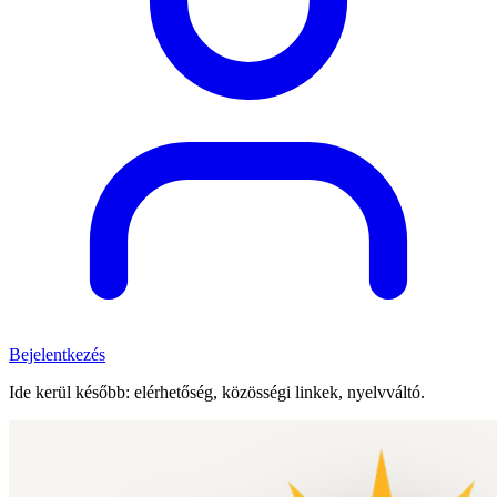
Bejelentkezés
Ide kerül később: elérhetőség, közösségi linkek, nyelvváltó.