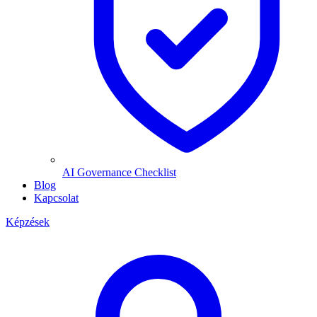
AI Governance Checklist
Blog
Kapcsolat
Képzések