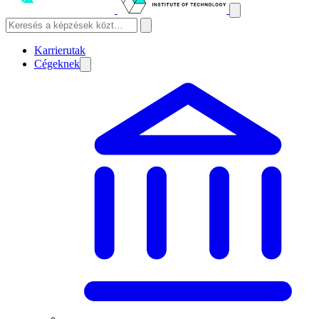
Karrierutak
Cégeknek