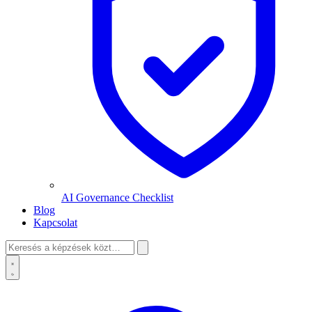
AI Governance Checklist
Blog
Kapcsolat