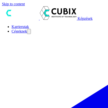
Skip to content
Képzések
Karrierutak
Cégeknek