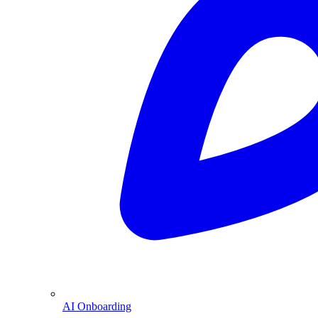
AI Onboarding