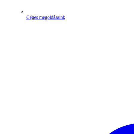
Céges megoldásaink