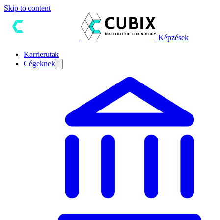
Skip to content
Képzések
Karrierutak
Cégeknek