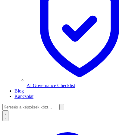
AI Governance Checklist
Blog
Kapcsolat