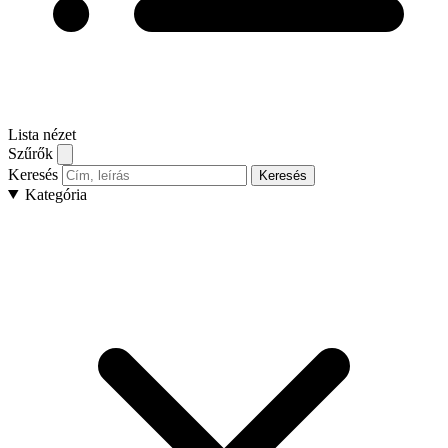
Lista nézet
Szűrők
Keresés
Keresés
Kategória