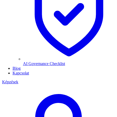
AI Governance Checklist
Blog
Kapcsolat
Képzések