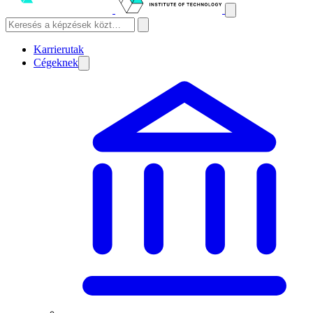
Karrierutak
Cégeknek