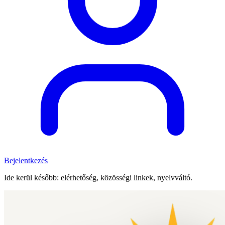
Bejelentkezés
Ide kerül később: elérhetőség, közösségi linkek, nyelvváltó.