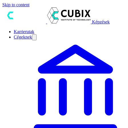
Skip to content
Képzések
Karrierutak
Cégeknek