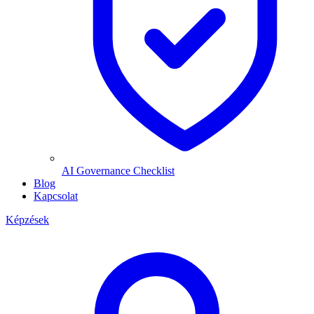
AI Governance Checklist
Blog
Kapcsolat
Képzések