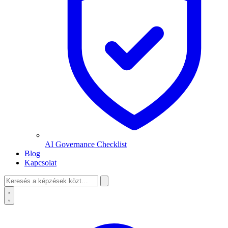
AI Governance Checklist
Blog
Kapcsolat