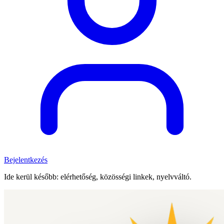
Bejelentkezés
Ide kerül később: elérhetőség, közösségi linkek, nyelvváltó.