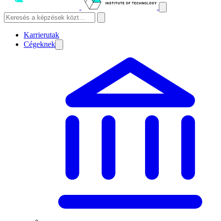
Karrierutak
Cégeknek