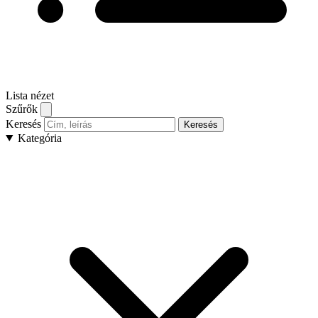
Lista nézet
Szűrők
Keresés
Keresés
Kategória