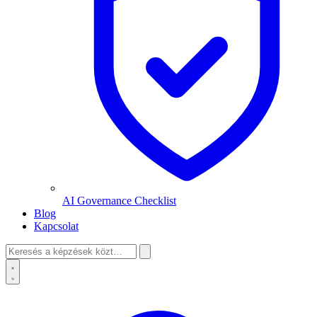
AI Governance Checklist
Blog
Kapcsolat