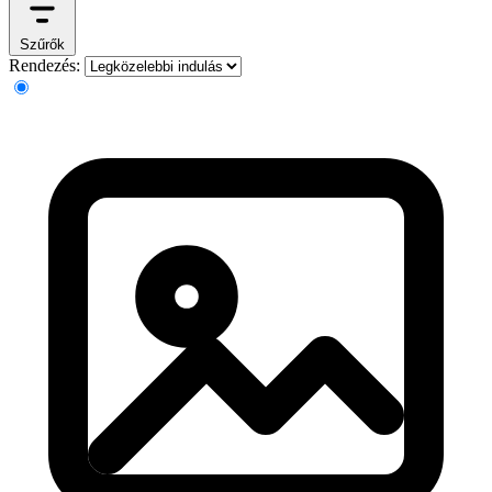
Szűrők
Rendezés: