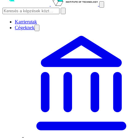
Karrierutak
Cégeknek