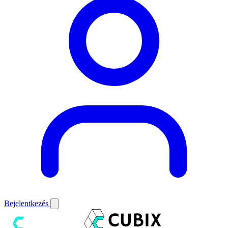
Bejelentkezés