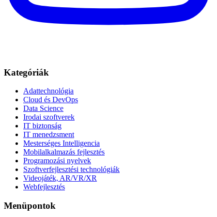
Kategóriák
Adattechnológia
Cloud és DevOps
Data Science
Irodai szoftverek
IT biztonság
IT menedzsment
Mesterséges Intelligencia
Mobilalkalmazás fejlesztés
Programozási nyelvek
Szoftverfejlesztési technológiák
Videojáték, AR/VR/XR
Webfejlesztés
Menüpontok