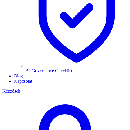
AI Governance Checklist
Blog
Kapcsolat
Képzések