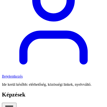
Bejelentkezés
Ide kerül később: elérhetőség, közösségi linkek, nyelvváltó.
Képzések