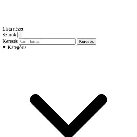
Lista nézet
Szűrők
Keresés
Keresés
Kategória