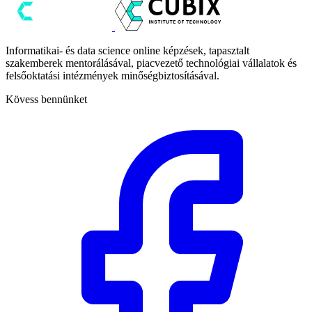
Informatikai- és data science online képzések, tapasztalt
szakemberek mentorálásával, piacvezető technológiai vállalatok és
felsőoktatási intézmények minőségbiztosításával.
Kövess bennünket