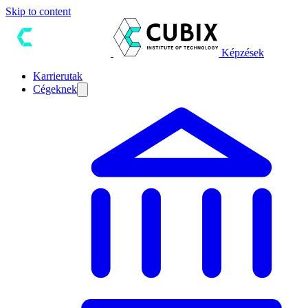
Skip to content
Képzések
Karrierutak
Cégeknek