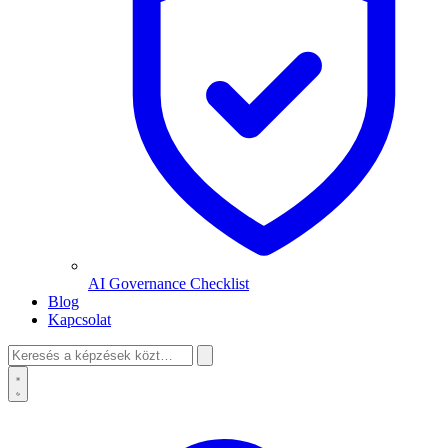
AI Governance Checklist
Blog
Kapcsolat