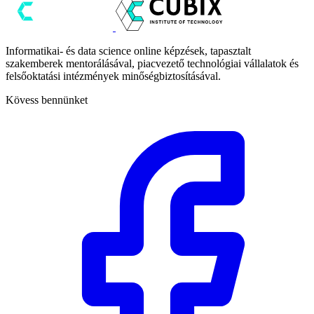
Informatikai- és data science online képzések, tapasztalt
szakemberek mentorálásával, piacvezető technológiai vállalatok és
felsőoktatási intézmények minőségbiztosításával.
Kövess bennünket