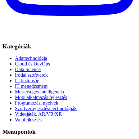
Kategóriák
Adattechnológia
Cloud és DevOps
Data Science
Irodai szoftverek
IT biztonság
IT menedzsment
Mesterséges Intelligencia
Mobilalkalmazás fejlesztés
Programozási nyelvek
Szoftverfejlesztési technológiák
Videojáték, AR/VR/XR
Webfejlesztés
Menüpontok