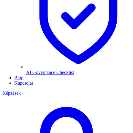
AI Governance Checklist
Blog
Kapcsolat
Képzések