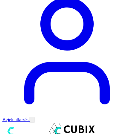
Bejelentkezés