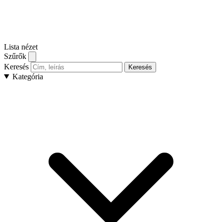
Lista nézet
Szűrők
Keresés
Keresés
Kategória