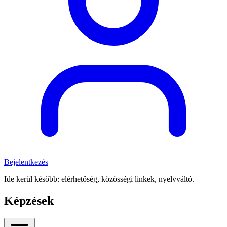
Bejelentkezés
Ide kerül később: elérhetőség, közösségi linkek, nyelvváltó.
Képzések