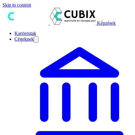
Skip to content
Képzések
Karrierutak
Cégeknek