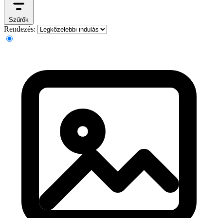
Szűrők
Rendezés: