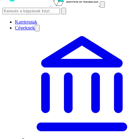
Karrierutak
Cégeknek