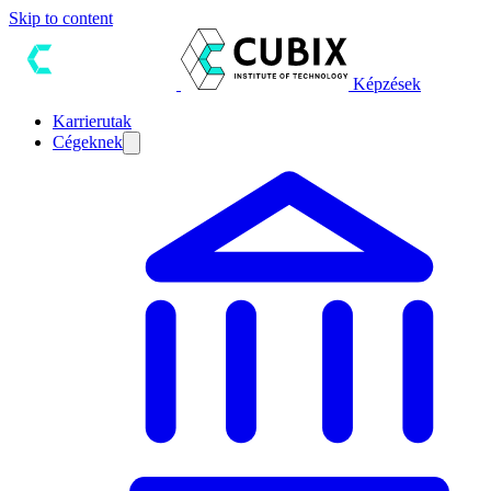
Skip to content
Képzések
Karrierutak
Cégeknek