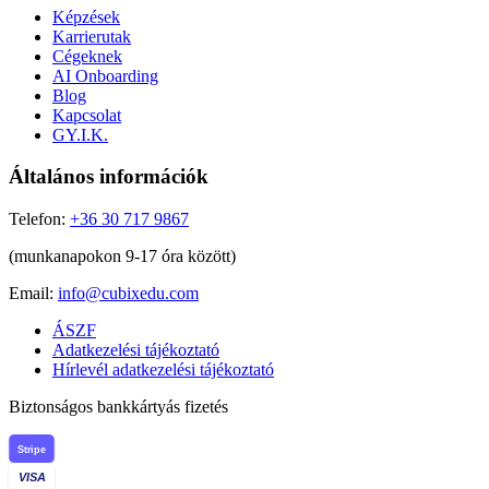
Képzések
Karrierutak
Cégeknek
AI Onboarding
Blog
Kapcsolat
GY.I.K.
Általános információk
Telefon:
+36 30 717 9867
(munkanapokon 9-17 óra között)
Email:
info@cubixedu.com
ÁSZF
Adatkezelési tájékoztató
Hírlevél adatkezelési tájékoztató
Biztonságos bankkártyás fizetés
Stripe
VISA