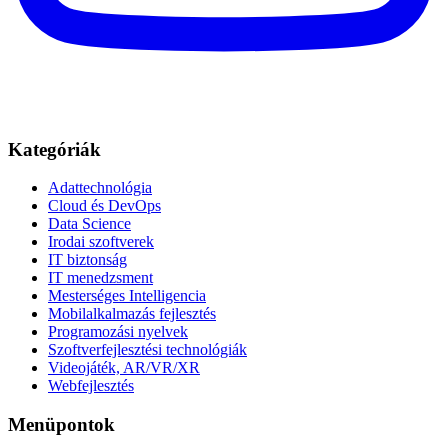
Kategóriák
Adattechnológia
Cloud és DevOps
Data Science
Irodai szoftverek
IT biztonság
IT menedzsment
Mesterséges Intelligencia
Mobilalkalmazás fejlesztés
Programozási nyelvek
Szoftverfejlesztési technológiák
Videojáték, AR/VR/XR
Webfejlesztés
Menüpontok