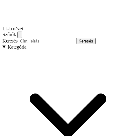
Lista nézet
Szűrők
Keresés
Keresés
Kategória