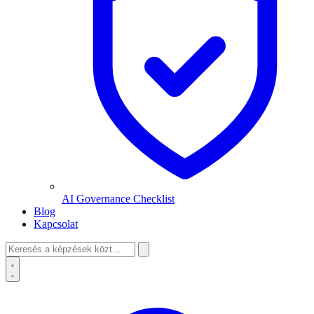
AI Governance Checklist
Blog
Kapcsolat