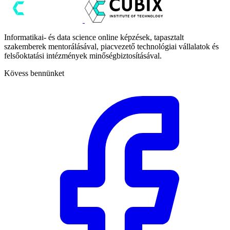
Informatikai- és data science online képzések, tapasztalt
szakemberek mentorálásával, piacvezető technológiai vállalatok és
felsőoktatási intézmények minőségbiztosításával.
Kövess bennünket