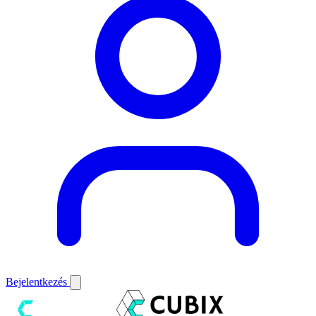
Bejelentkezés