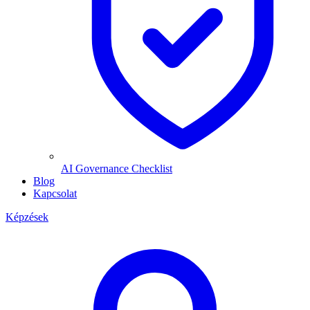
AI Governance Checklist
Blog
Kapcsolat
Képzések