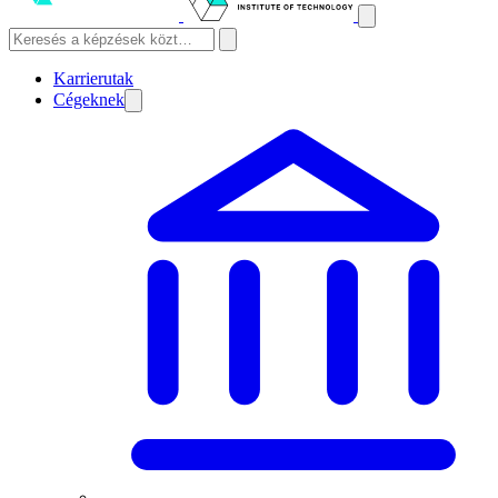
Karrierutak
Cégeknek