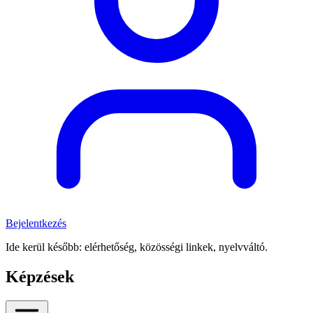
Bejelentkezés
Ide kerül később: elérhetőség, közösségi linkek, nyelvváltó.
Képzések