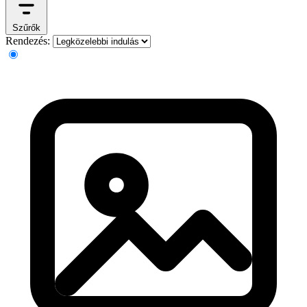
Szűrők
Rendezés: