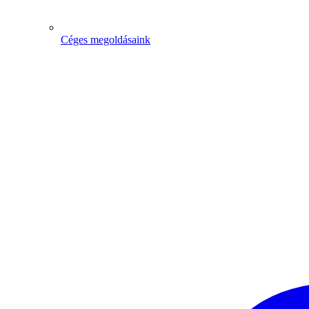
Céges megoldásaink