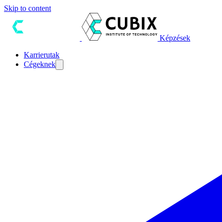
Skip to content
Képzések
Karrierutak
Cégeknek