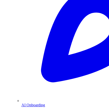
AI Onboarding