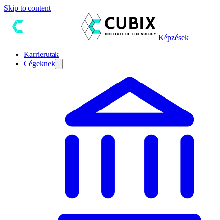
Skip to content
Képzések
Karrierutak
Cégeknek