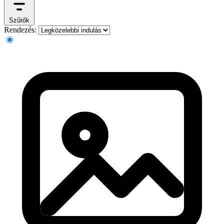
Szűrők
Rendezés: