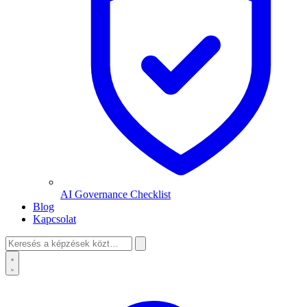
AI Governance Checklist
Blog
Kapcsolat