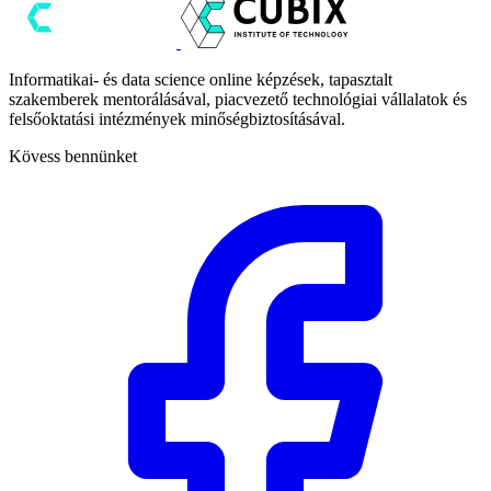
Informatikai- és data science online képzések, tapasztalt
szakemberek mentorálásával, piacvezető technológiai vállalatok és
felsőoktatási intézmények minőségbiztosításával.
Kövess bennünket