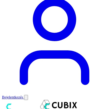
Bejelentkezés