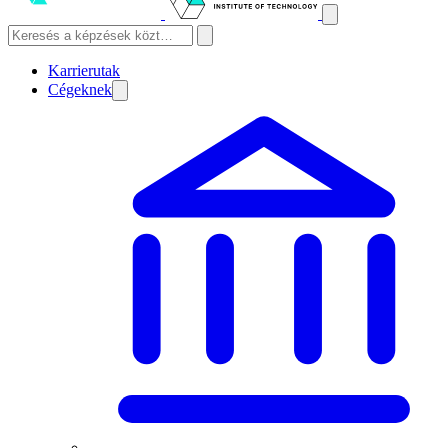
Karrierutak
Cégeknek