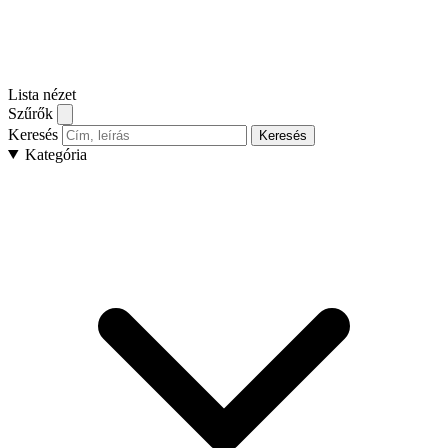
Lista nézet
Szűrők
Keresés
Keresés
Kategória