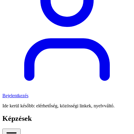
Bejelentkezés
Ide kerül később: elérhetőség, közösségi linkek, nyelvváltó.
Képzések