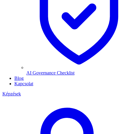
AI Governance Checklist
Blog
Kapcsolat
Képzések