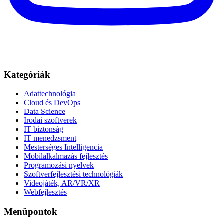
Kategóriák
Adattechnológia
Cloud és DevOps
Data Science
Irodai szoftverek
IT biztonság
IT menedzsment
Mesterséges Intelligencia
Mobilalkalmazás fejlesztés
Programozási nyelvek
Szoftverfejlesztési technológiák
Videojáték, AR/VR/XR
Webfejlesztés
Menüpontok