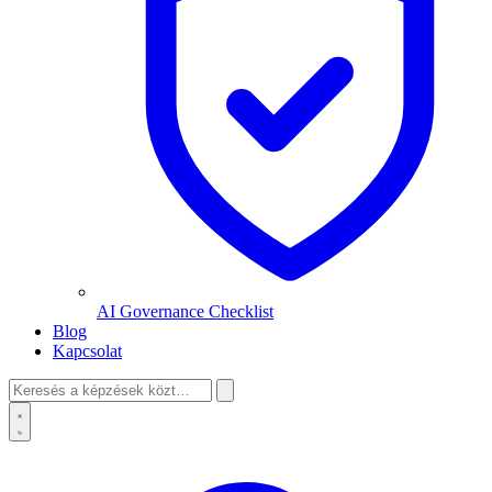
AI Governance Checklist
Blog
Kapcsolat