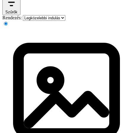
Szűrők
Rendezés: