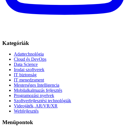
Kategóriák
Adattechnológia
Cloud és DevOps
Data Science
Irodai szoftverek
IT biztonság
IT menedzsment
Mesterséges Intelligencia
Mobilalkalmazás fejlesztés
Programozási nyelvek
Szoftverfejlesztési technológiák
Videojáték, AR/VR/XR
Webfejlesztés
Menüpontok