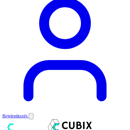
Bejelentkezés