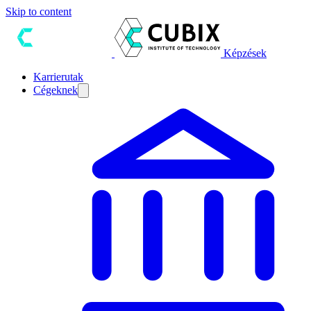
Skip to content
Képzések
Karrierutak
Cégeknek