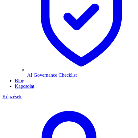
AI Governance Checklist
Blog
Kapcsolat
Képzések