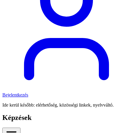
Bejelentkezés
Ide kerül később: elérhetőség, közösségi linkek, nyelvváltó.
Képzések