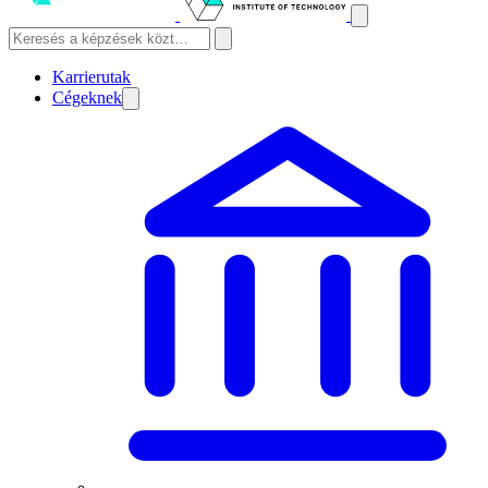
Karrierutak
Cégeknek