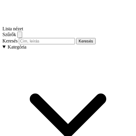
Lista nézet
Szűrők
Keresés
Keresés
Kategória