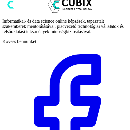
Informatikai- és data science online képzések, tapasztalt
szakemberek mentorálásával, piacvezető technológiai vállalatok és
felsőoktatási intézmények minőségbiztosításával.
Kövess bennünket