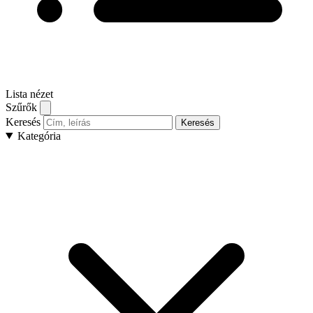
Lista nézet
Szűrők
Keresés
Keresés
Kategória