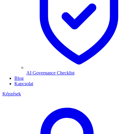
AI Governance Checklist
Blog
Kapcsolat
Képzések