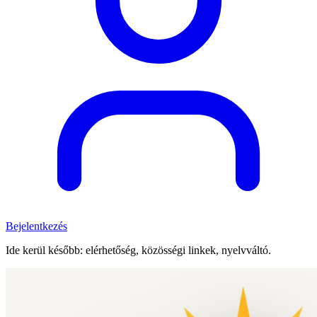
Bejelentkezés
Ide kerül később: elérhetőség, közösségi linkek, nyelvváltó.