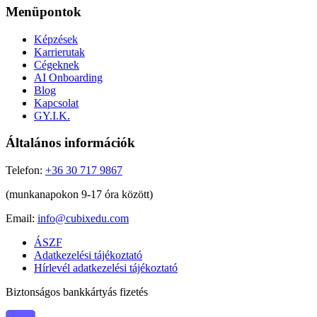
Menüpontok
Képzések
Karrierutak
Cégeknek
AI Onboarding
Blog
Kapcsolat
GY.I.K.
Általános információk
Telefon:
+36 30 717 9867
(munkanapokon 9-17 óra között)
Email:
info@cubixedu.com
ÁSZF
Adatkezelési tájékoztató
Hírlevél adatkezelési tájékoztató
Biztonságos bankkártyás fizetés