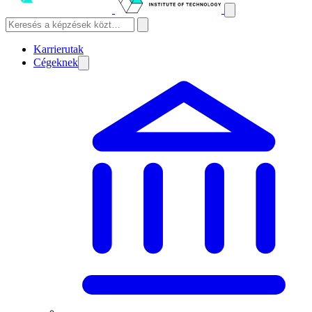
Karrierutak
Cégeknek