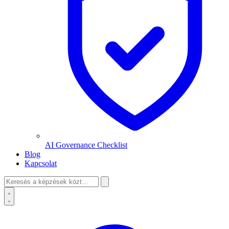
AI Governance Checklist
Blog
Kapcsolat