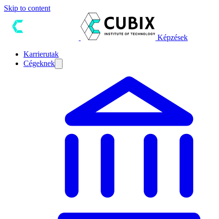
Skip to content
Képzések
Karrierutak
Cégeknek