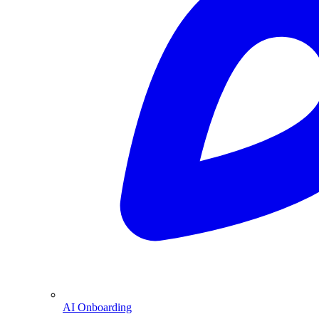
AI Onboarding