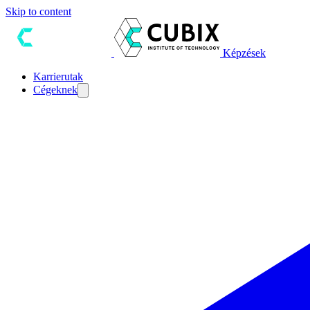
Skip to content
Képzések
Karrierutak
Cégeknek