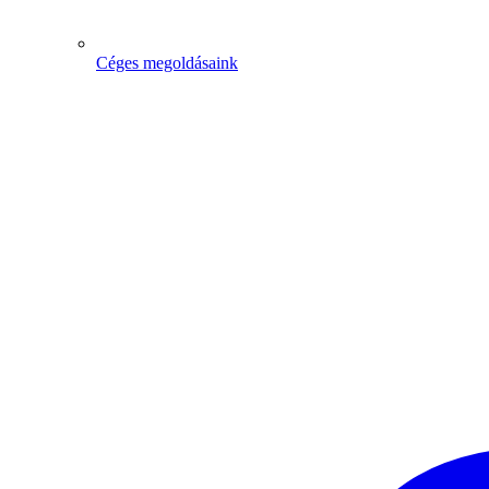
Céges megoldásaink