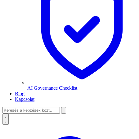
AI Governance Checklist
Blog
Kapcsolat