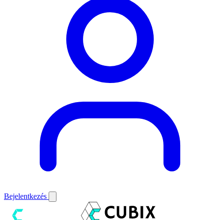
Bejelentkezés