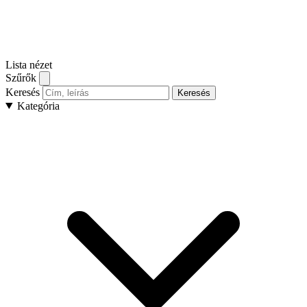
Lista nézet
Szűrők
Keresés
Keresés
Kategória