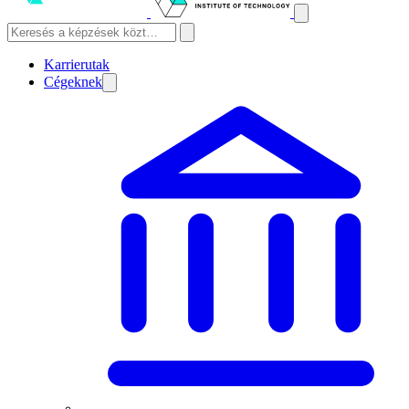
Karrierutak
Cégeknek