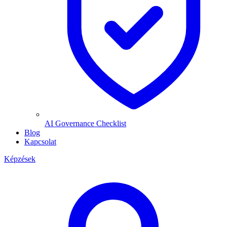
AI Governance Checklist
Blog
Kapcsolat
Képzések