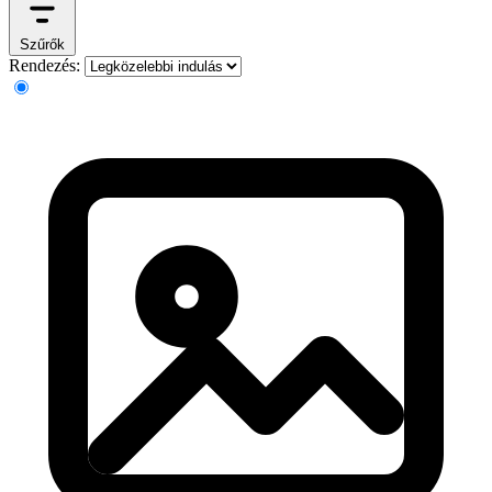
Szűrők
Rendezés: