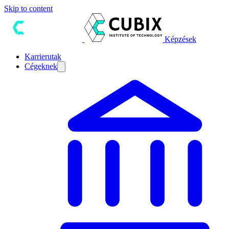
Skip to content
Képzések
Karrierutak
Cégeknek