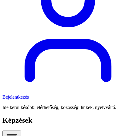
Bejelentkezés
Ide kerül később: elérhetőség, közösségi linkek, nyelvváltó.
Képzések