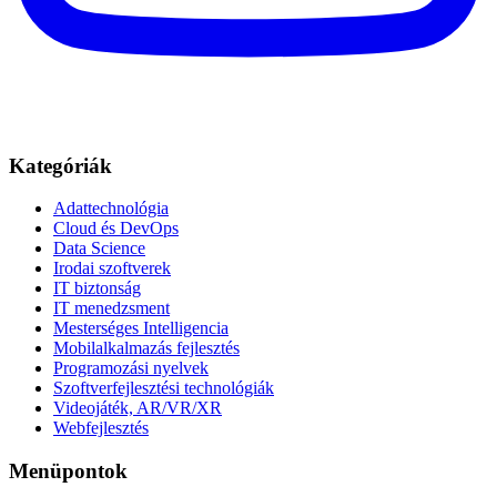
Kategóriák
Adattechnológia
Cloud és DevOps
Data Science
Irodai szoftverek
IT biztonság
IT menedzsment
Mesterséges Intelligencia
Mobilalkalmazás fejlesztés
Programozási nyelvek
Szoftverfejlesztési technológiák
Videojáték, AR/VR/XR
Webfejlesztés
Menüpontok