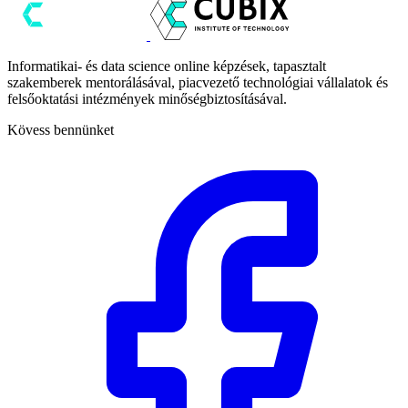
Informatikai- és data science online képzések, tapasztalt
szakemberek mentorálásával, piacvezető technológiai vállalatok és
felsőoktatási intézmények minőségbiztosításával.
Kövess bennünket