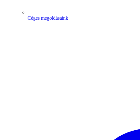
Céges megoldásaink