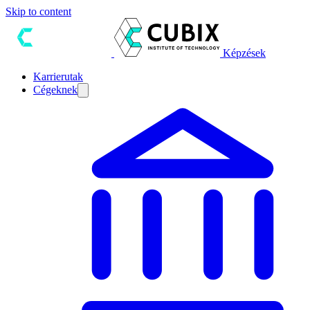
Skip to content
Képzések
Karrierutak
Cégeknek