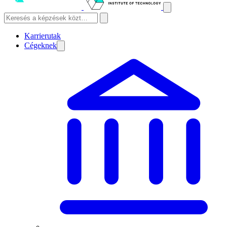
Karrierutak
Cégeknek