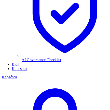
AI Governance Checklist
Blog
Kapcsolat
Képzések