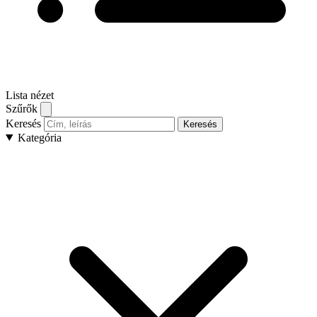
Lista nézet
Szűrők
Keresés
Keresés
Kategória