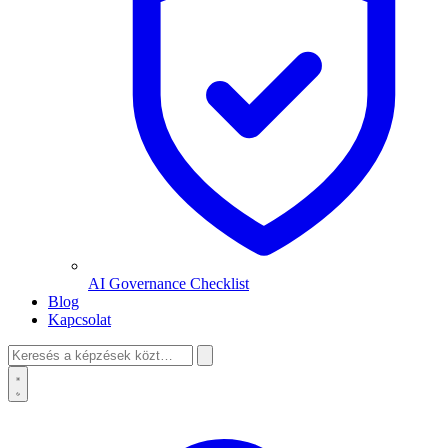
AI Governance Checklist
Blog
Kapcsolat