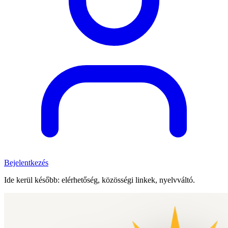
Bejelentkezés
Ide kerül később: elérhetőség, közösségi linkek, nyelvváltó.