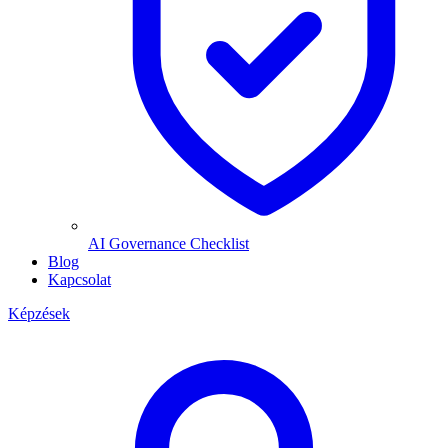
AI Governance Checklist
Blog
Kapcsolat
Képzések