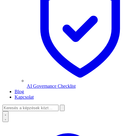
AI Governance Checklist
Blog
Kapcsolat