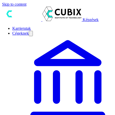
Skip to content
Képzések
Karrierutak
Cégeknek