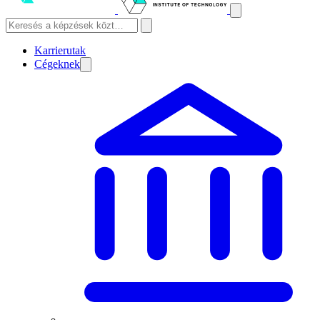
Karrierutak
Cégeknek