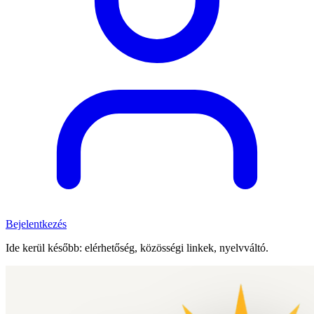
Bejelentkezés
Ide kerül később: elérhetőség, közösségi linkek, nyelvváltó.