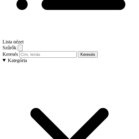
Lista nézet
Szűrők
Keresés
Keresés
Kategória