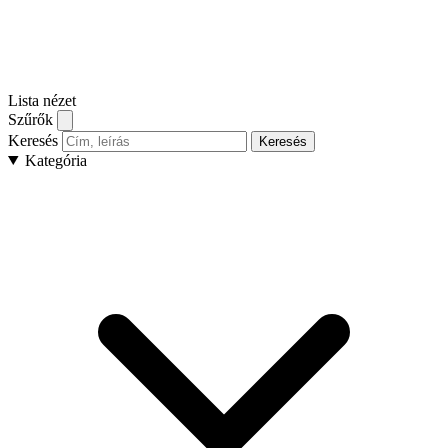
Lista nézet
Szűrők
Keresés
Keresés
Kategória