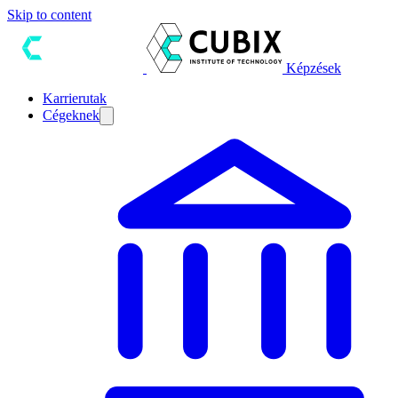
Skip to content
Képzések
Karrierutak
Cégeknek