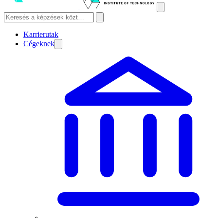
Karrierutak
Cégeknek