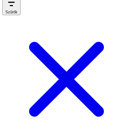
Szűrők