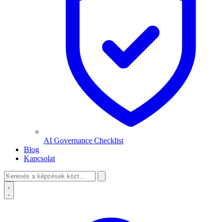
AI Governance Checklist
Blog
Kapcsolat