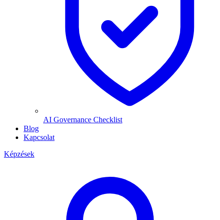
AI Governance Checklist
Blog
Kapcsolat
Képzések