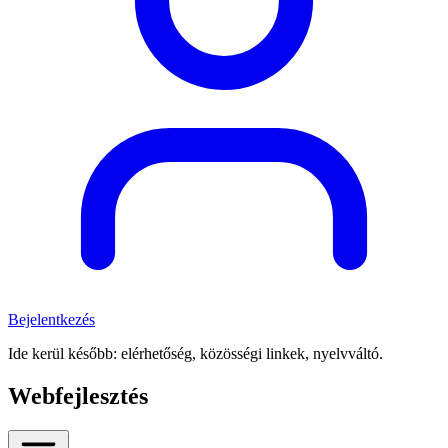
Bejelentkezés
Ide kerül később: elérhetőség, közösségi linkek, nyelvváltó.
Webfejlesztés