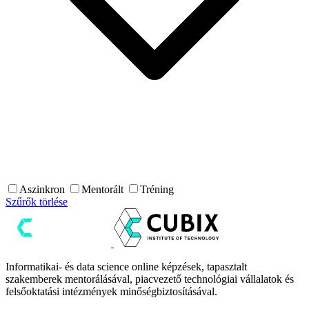
Aszinkron
Mentorált
Tréning
Szűrők törlése
Informatikai- és data science online képzések, tapasztalt
szakemberek mentorálásával, piacvezető technológiai vállalatok és
felsőoktatási intézmények minőségbiztosításával.