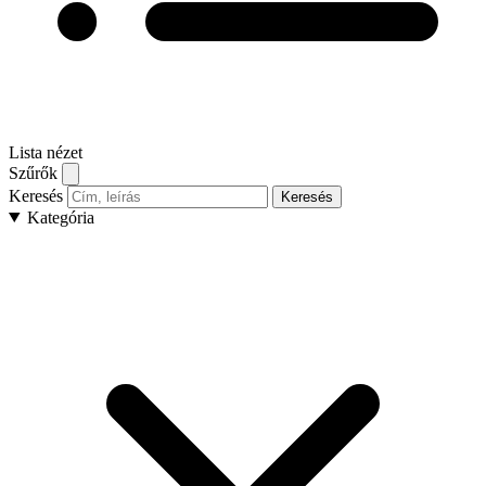
Lista nézet
Szűrők
Keresés
Keresés
Kategória