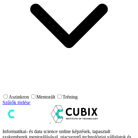
Aszinkron
Mentorált
Tréning
Szűrők törlése
Informatikai- és data science online képzések, tapasztalt
szakemberek mentorálásával, piacvezető technológiai vállalatok és