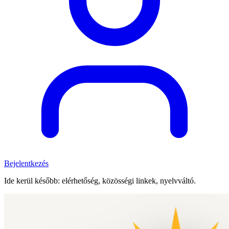
Bejelentkezés
Ide kerül később: elérhetőség, közösségi linkek, nyelvváltó.