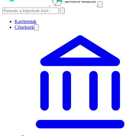
Karrierutak
Cégeknek