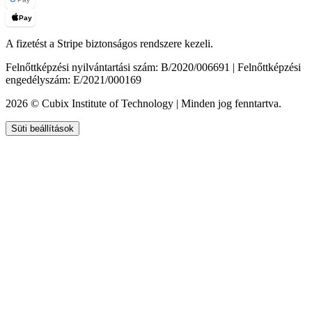
Pay
A fizetést a Stripe biztonságos rendszere kezeli.
Felnőttképzési nyilvántartási szám: B/2020/006691 | Felnőttképzési
engedélyszám: E/2021/000169
2026 © Cubix Institute of Technology | Minden jog fenntartva.
Süti beállítások