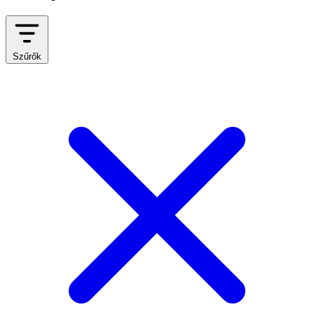
Szűrők