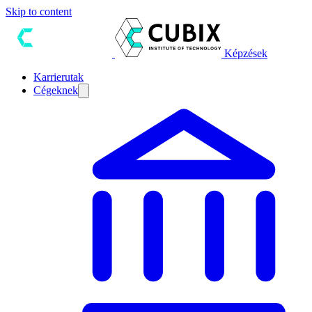
Skip to content
Képzések
Karrierutak
Cégeknek