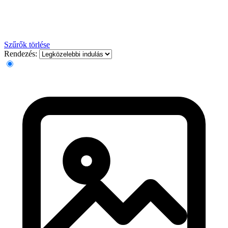
Szűrők törlése
Rendezés: