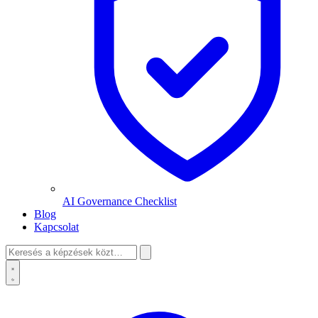
AI Governance Checklist
Blog
Kapcsolat