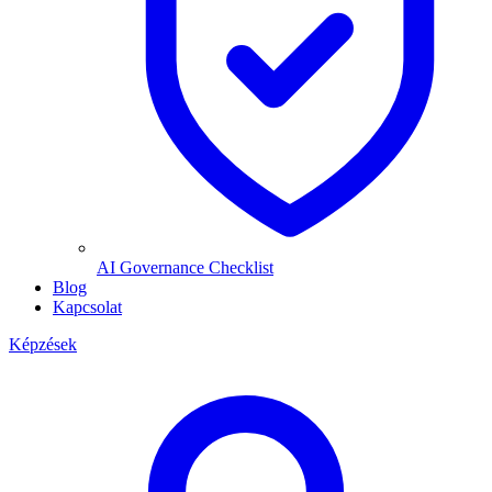
AI Governance Checklist
Blog
Kapcsolat
Képzések