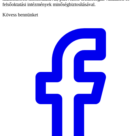
felsőoktatási intézmények minőségbiztosításával.
Kövess bennünket