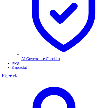
AI Governance Checklist
Blog
Kapcsolat
Képzések