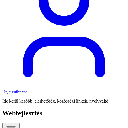
Bejelentkezés
Ide kerül később: elérhetőség, közösségi linkek, nyelvváltó.
Webfejlesztés