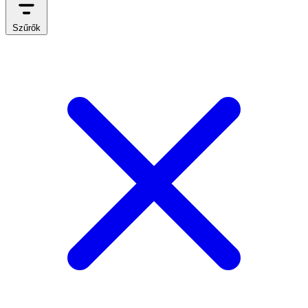
Szűrők