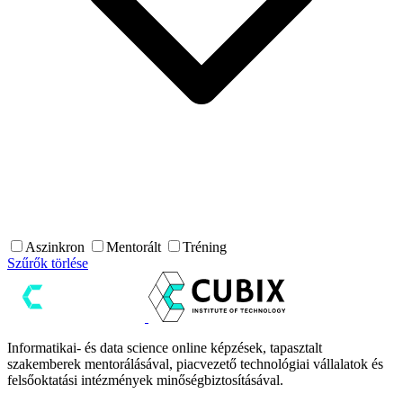
Aszinkron
Mentorált
Tréning
Szűrők törlése
Informatikai- és data science online képzések, tapasztalt
szakemberek mentorálásával, piacvezető technológiai vállalatok és
felsőoktatási intézmények minőségbiztosításával.