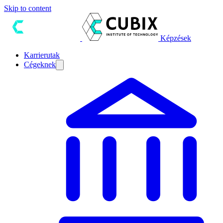
Skip to content
Képzések
Karrierutak
Cégeknek