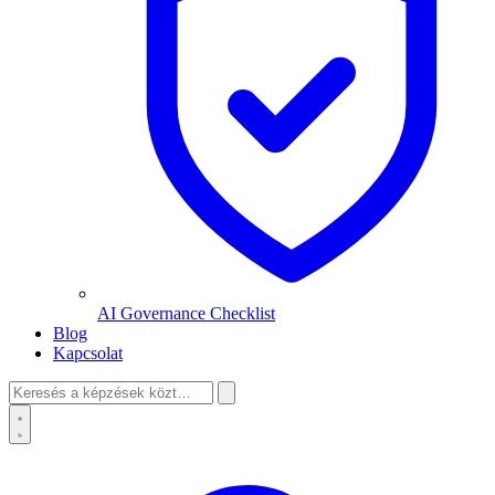
AI Governance Checklist
Blog
Kapcsolat