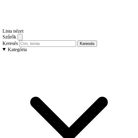
Lista nézet
Szűrők
Keresés
Keresés
Kategória