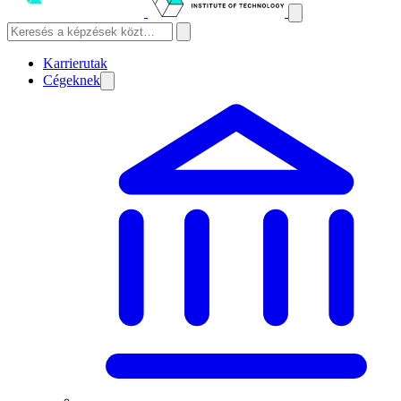
Karrierutak
Cégeknek