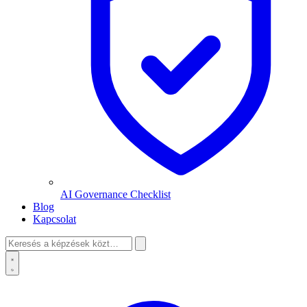
AI Governance Checklist
Blog
Kapcsolat