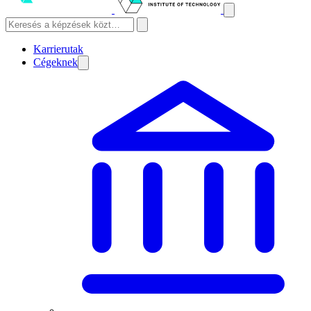
Karrierutak
Cégeknek