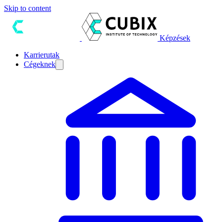
Skip to content
Képzések
Karrierutak
Cégeknek