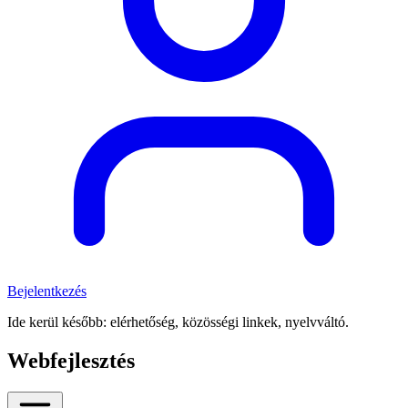
Bejelentkezés
Ide kerül később: elérhetőség, közösségi linkek, nyelvváltó.
Webfejlesztés