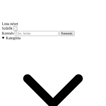
Lista nézet
Szűrők
Keresés
Keresés
Kategória