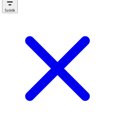
Szűrők