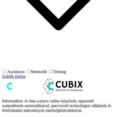
Aszinkron
Mentorált
Tréning
Szűrők törlése
Informatikai- és data science online képzések, tapasztalt
szakemberek mentorálásával, piacvezető technológiai vállalatok és
felsőoktatási intézmények minőségbiztosításával.