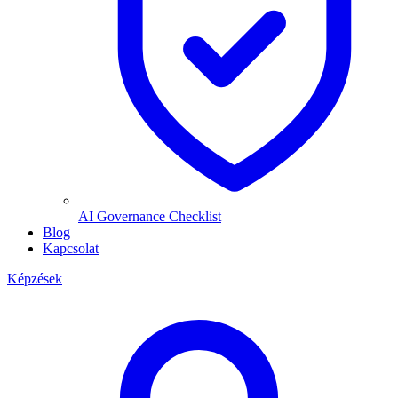
AI Governance Checklist
Blog
Kapcsolat
Képzések