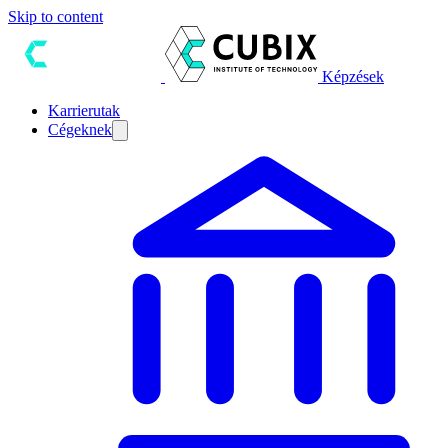
Skip to content
Képzések
Karrierutak
Cégeknek