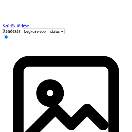
Szűrők törlése
Rendezés: