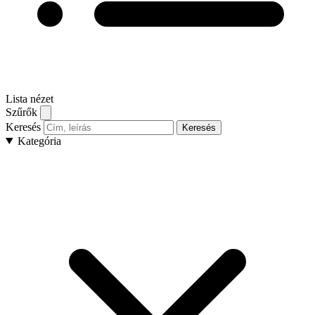
Lista nézet
Szűrők
Keresés
Keresés
Kategória