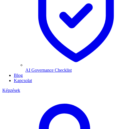
AI Governance Checklist
Blog
Kapcsolat
Képzések