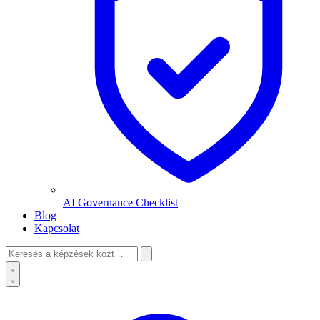
AI Governance Checklist
Blog
Kapcsolat