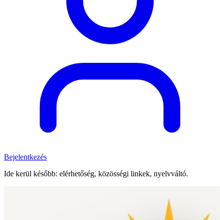
Bejelentkezés
Ide kerül később: elérhetőség, közösségi linkek, nyelvváltó.