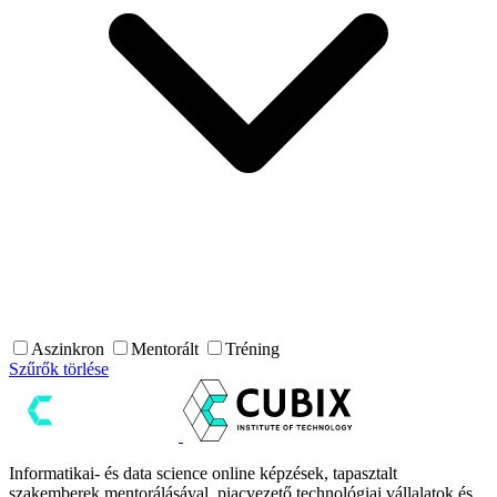
Aszinkron
Mentorált
Tréning
Szűrők törlése
Informatikai- és data science online képzések, tapasztalt
szakemberek mentorálásával, piacvezető technológiai vállalatok és