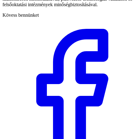
felsőoktatási intézmények minőségbiztosításával.
Kövess bennünket