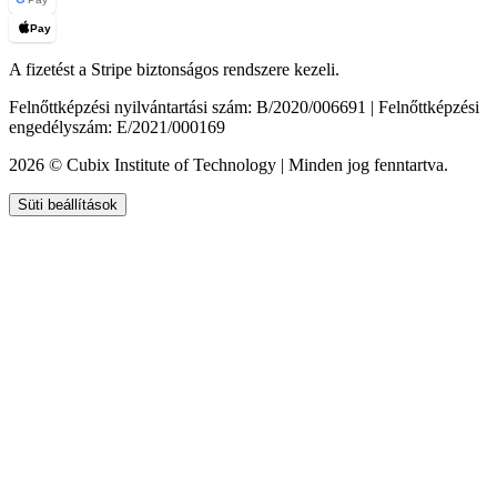
Pay
A fizetést a Stripe biztonságos rendszere kezeli.
Felnőttképzési nyilvántartási szám: B/2020/006691 | Felnőttképzési
engedélyszám: E/2021/000169
2026 © Cubix Institute of Technology | Minden jog fenntartva.
Süti beállítások