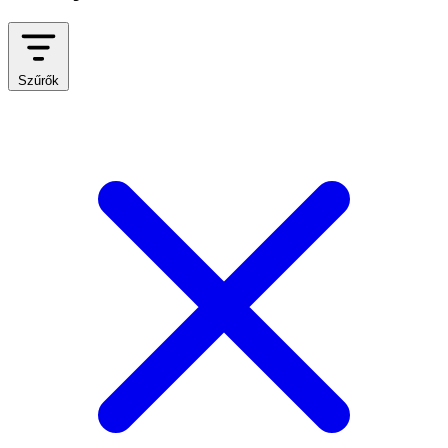
Szűrők