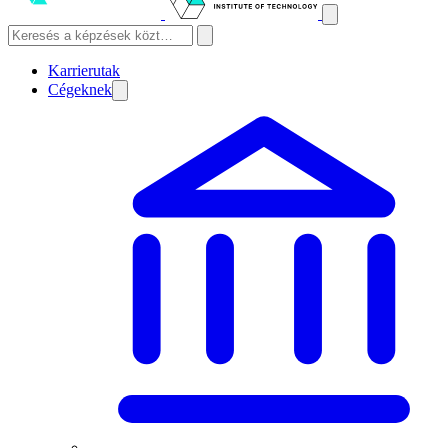
Karrierutak
Cégeknek