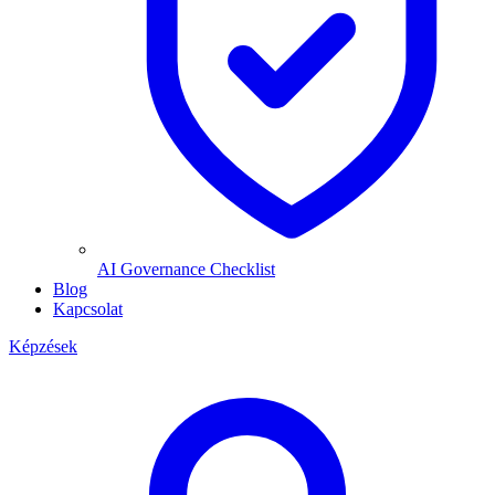
AI Governance Checklist
Blog
Kapcsolat
Képzések