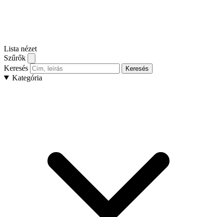
Lista nézet
Szűrők
Keresés
Keresés
Kategória