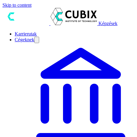
Skip to content
Képzések
Karrierutak
Cégeknek