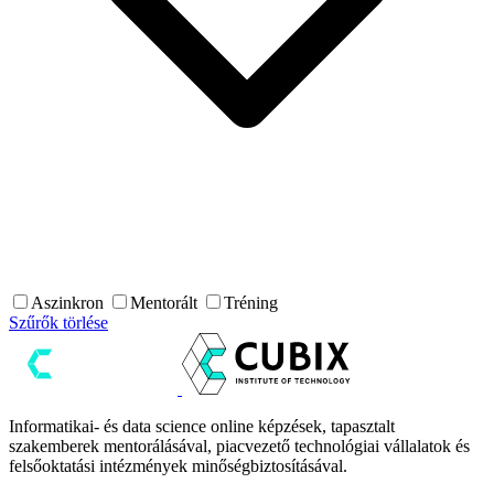
Aszinkron
Mentorált
Tréning
Szűrők törlése
Informatikai- és data science online képzések, tapasztalt
szakemberek mentorálásával, piacvezető technológiai vállalatok és
felsőoktatási intézmények minőségbiztosításával.