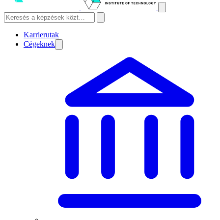
Karrierutak
Cégeknek