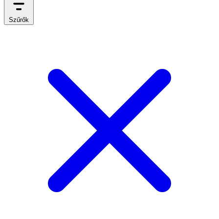
Szűrők