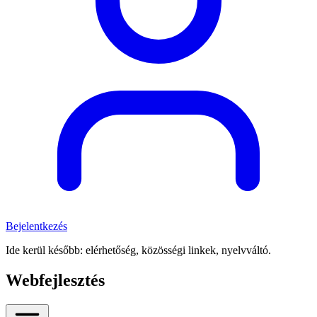
Bejelentkezés
Ide kerül később: elérhetőség, közösségi linkek, nyelvváltó.
Webfejlesztés