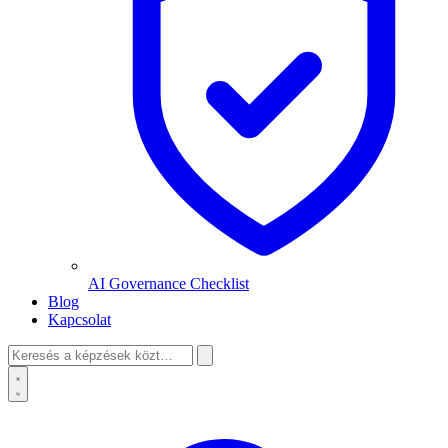
AI Governance Checklist
Blog
Kapcsolat