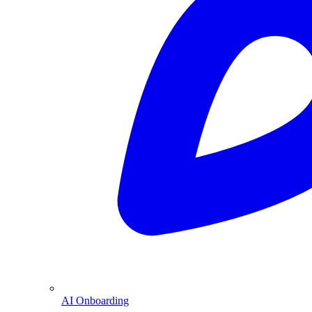
AI Onboarding