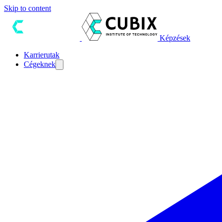
Skip to content
Képzések
Karrierutak
Cégeknek