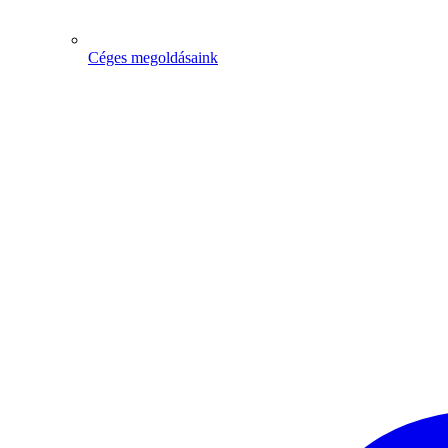
Céges megoldásaink