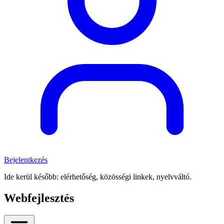
Bejelentkezés
Ide kerül később: elérhetőség, közösségi linkek, nyelvváltó.
Webfejlesztés