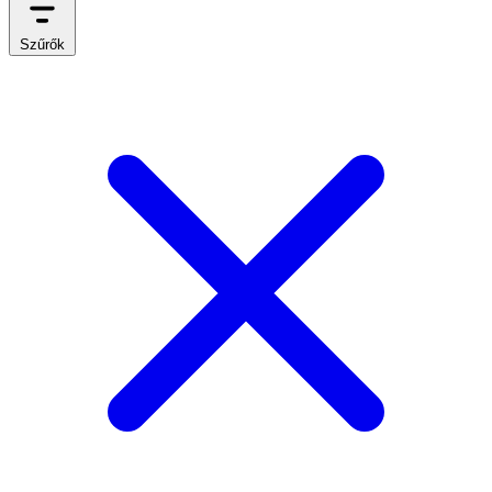
Szűrők