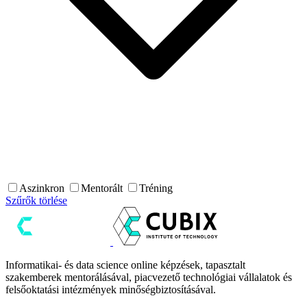
Aszinkron
Mentorált
Tréning
Szűrők törlése
Informatikai- és data science online képzések, tapasztalt
szakemberek mentorálásával, piacvezető technológiai vállalatok és
felsőoktatási intézmények minőségbiztosításával.