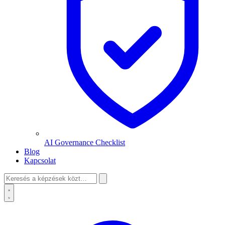
AI Governance Checklist
Blog
Kapcsolat