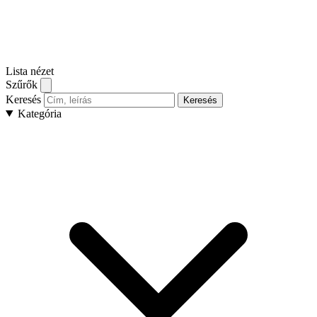
Lista nézet
Szűrők
Keresés
Keresés
Kategória