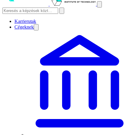
Karrierutak
Cégeknek