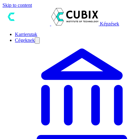
Skip to content
Képzések
Karrierutak
Cégeknek