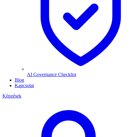
AI Governance Checklist
Blog
Kapcsolat
Képzések