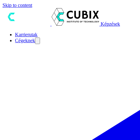
Skip to content
Képzések
Karrierutak
Cégeknek