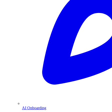
AI Onboarding