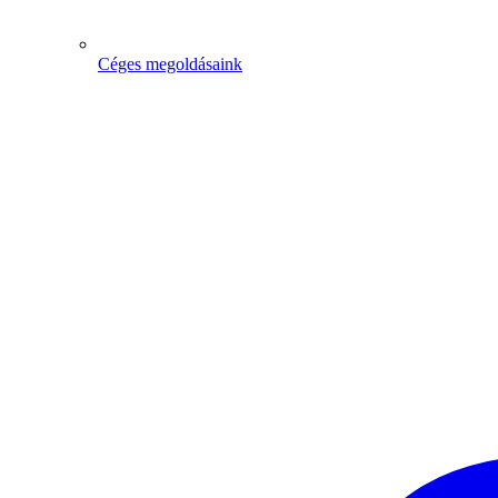
Céges megoldásaink