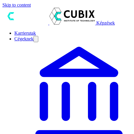
Skip to content
Képzések
Karrierutak
Cégeknek