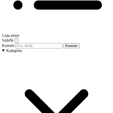
Lista nézet
Szűrők
Keresés
Keresés
Kategória