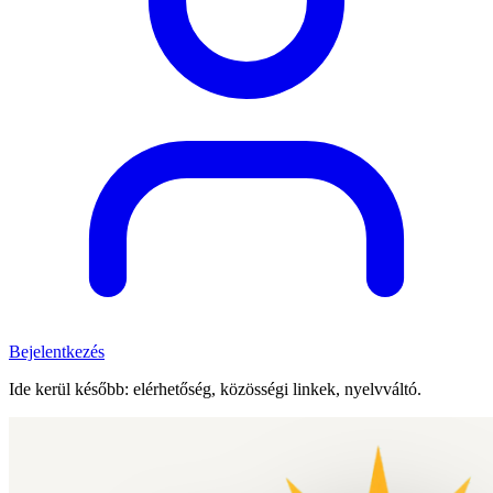
Bejelentkezés
Ide kerül később: elérhetőség, közösségi linkek, nyelvváltó.