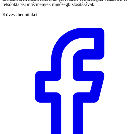
felsőoktatási intézmények minőségbiztosításával.
Kövess bennünket