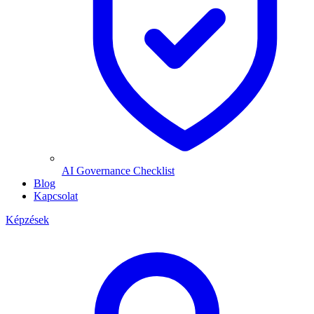
AI Governance Checklist
Blog
Kapcsolat
Képzések