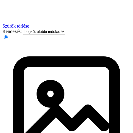
Szűrők törlése
Rendezés: