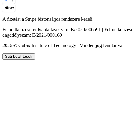
Pay
A fizetést a Stripe biztonságos rendszere kezeli.
Felnőttképzési nyilvántartási szám: B/2020/006691 | Felnőttképzési
engedélyszám: E/2021/000169
2026 © Cubix Institute of Technology | Minden jog fenntartva.
Süti beállítások