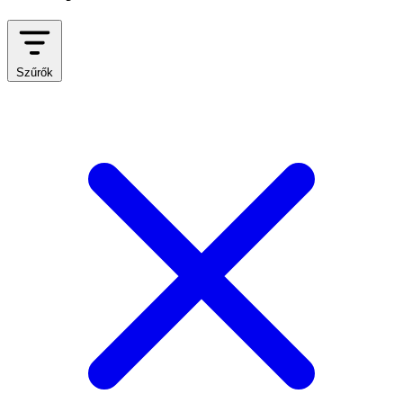
Szűrők