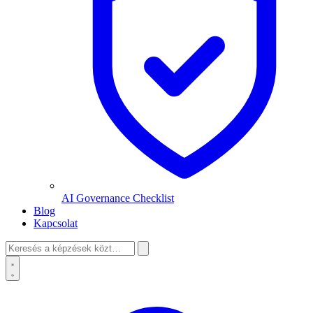
AI Governance Checklist
Blog
Kapcsolat