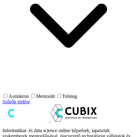
Aszinkron
Mentorált
Tréning
Szűrők törlése
Informatikai- és data science online képzések, tapasztalt
szakemberek mentorálásával, piacvezető technológiai vállalatok és