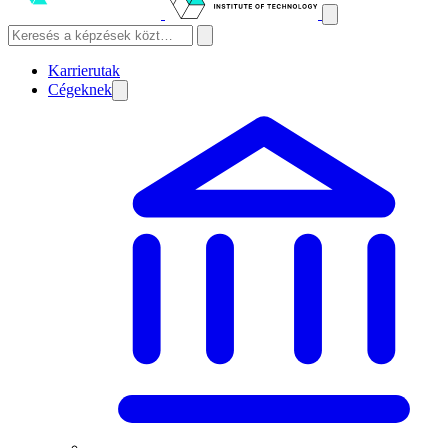
Karrierutak
Cégeknek