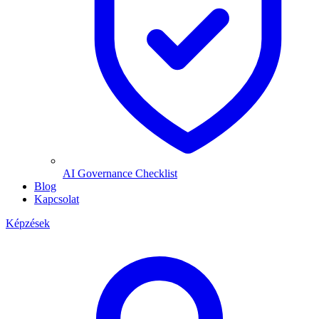
AI Governance Checklist
Blog
Kapcsolat
Képzések