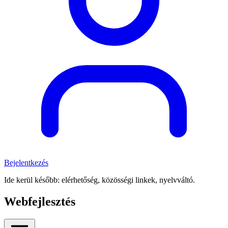
Bejelentkezés
Ide kerül később: elérhetőség, közösségi linkek, nyelvváltó.
Webfejlesztés