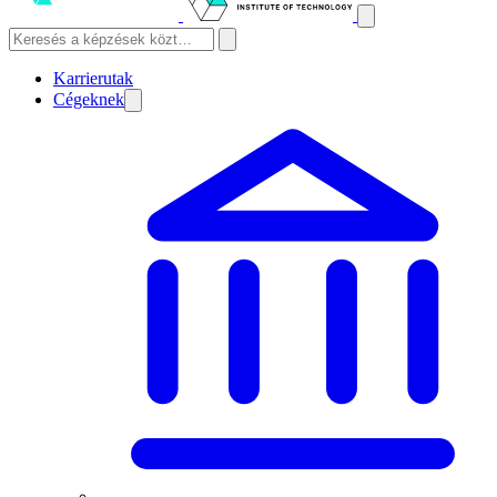
Karrierutak
Cégeknek