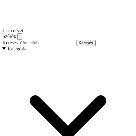
Lista nézet
Szűrők
Keresés
Keresés
Kategória