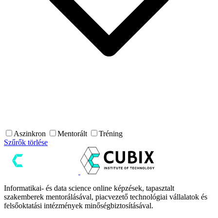
Aszinkron
Mentorált
Tréning
Szűrők törlése
Informatikai- és data science online képzések, tapasztalt
szakemberek mentorálásával, piacvezető technológiai vállalatok és
felsőoktatási intézmények minőségbiztosításával.