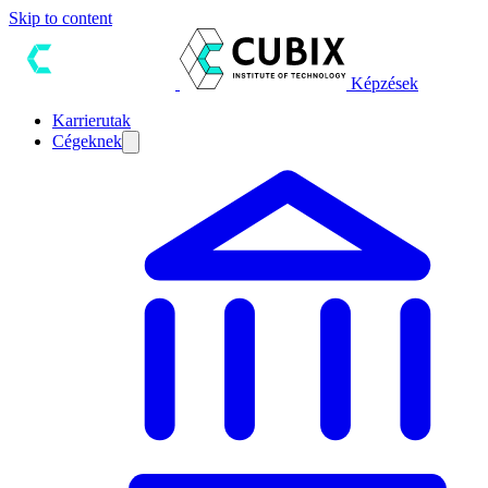
Skip to content
Képzések
Karrierutak
Cégeknek