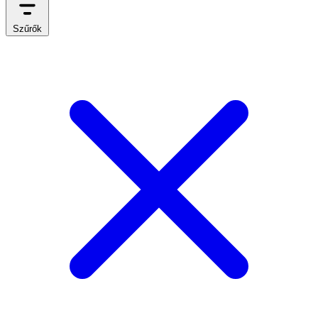
Szűrők