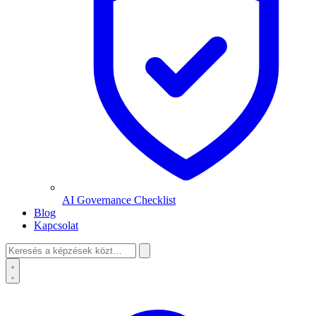
AI Governance Checklist
Blog
Kapcsolat