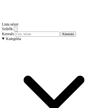
Lista nézet
Szűrők
Keresés
Keresés
Kategória