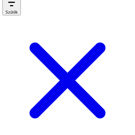
Szűrők