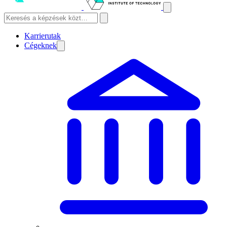
Karrierutak
Cégeknek