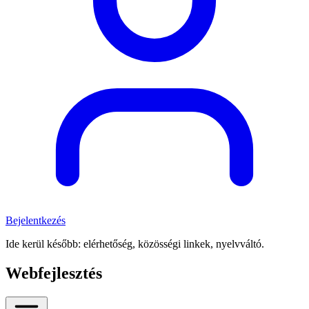
Bejelentkezés
Ide kerül később: elérhetőség, közösségi linkek, nyelvváltó.
Webfejlesztés