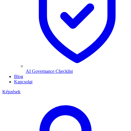
AI Governance Checklist
Blog
Kapcsolat
Képzések