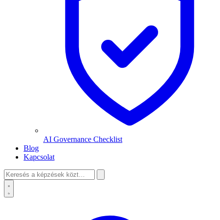
AI Governance Checklist
Blog
Kapcsolat