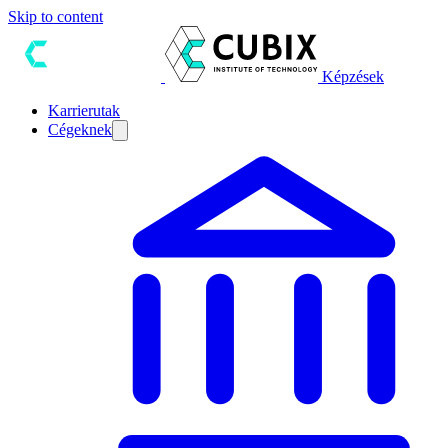
Skip to content
Képzések
Karrierutak
Cégeknek