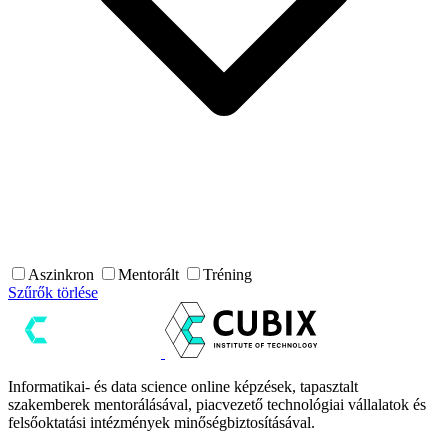
Aszinkron
Mentorált
Tréning
Szűrők törlése
Informatikai- és data science online képzések, tapasztalt
szakemberek mentorálásával, piacvezető technológiai vállalatok és
felsőoktatási intézmények minőségbiztosításával.