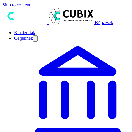
Skip to content
Képzések
Karrierutak
Cégeknek