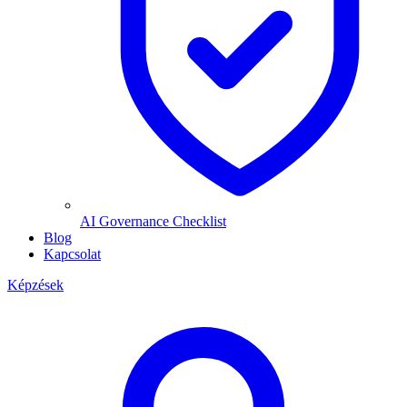
AI Governance Checklist
Blog
Kapcsolat
Képzések