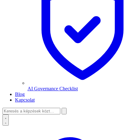
AI Governance Checklist
Blog
Kapcsolat