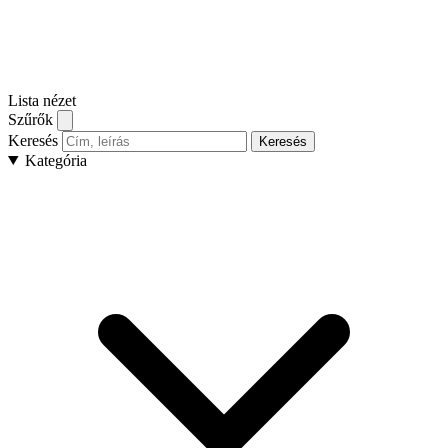
Lista nézet
Szűrők
Keresés
Keresés
Kategória