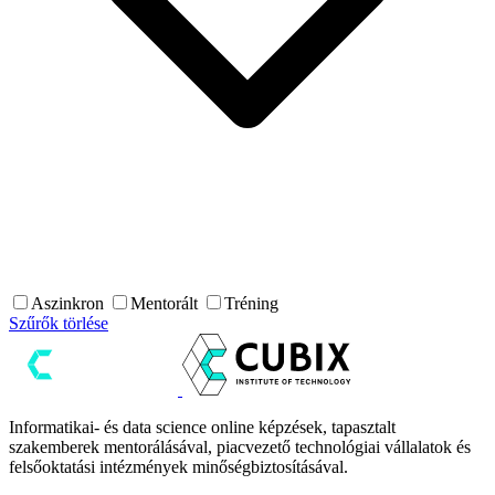
Aszinkron
Mentorált
Tréning
Szűrők törlése
Informatikai- és data science online képzések, tapasztalt
szakemberek mentorálásával, piacvezető technológiai vállalatok és
felsőoktatási intézmények minőségbiztosításával.