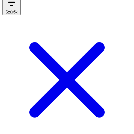
Szűrők