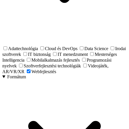
Adattechnológia
Cloud és DevOps
Data Science
Irodai
szoftverek
IT biztonság
IT menedzsment
Mesterséges
Intelligencia
Mobilalkalmazás fejlesztés
Programozási
nyelvek
Szoftverfejlesztési technológiák
Videojáték,
AR/VR/XR
Webfejlesztés
Formátum