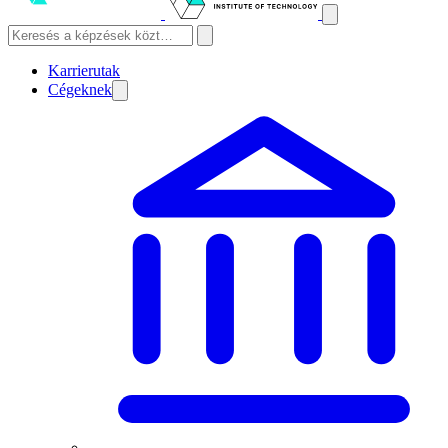
Karrierutak
Cégeknek