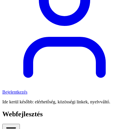
Bejelentkezés
Ide kerül később: elérhetőség, közösségi linkek, nyelvváltó.
Webfejlesztés