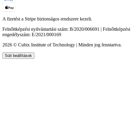
Pay
A fizetést a Stripe biztonságos rendszere kezeli.
Felnőttképzési nyilvántartási szám: B/2020/006691 | Felnőttképzési
engedélyszám: E/2021/000169
2026 © Cubix Institute of Technology | Minden jog fenntartva.
Süti beállítások