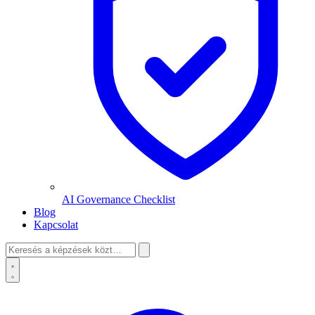
AI Governance Checklist
Blog
Kapcsolat