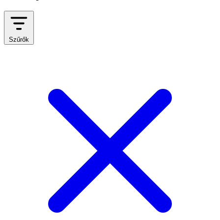
Szűrők