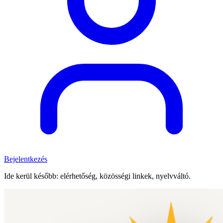
Bejelentkezés
Ide kerül később: elérhetőség, közösségi linkek, nyelvváltó.