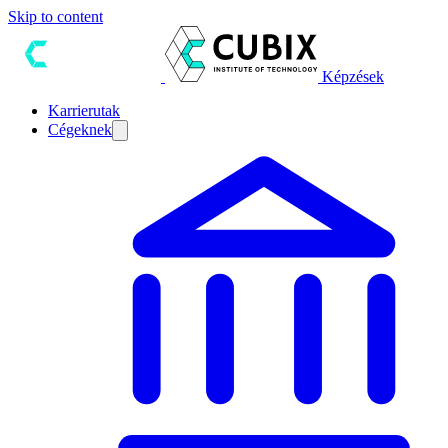
Skip to content
Képzések
Karrierutak
Cégeknek