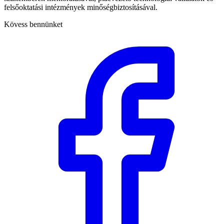
felsőoktatási intézmények minőségbiztosításával.
Kövess bennünket