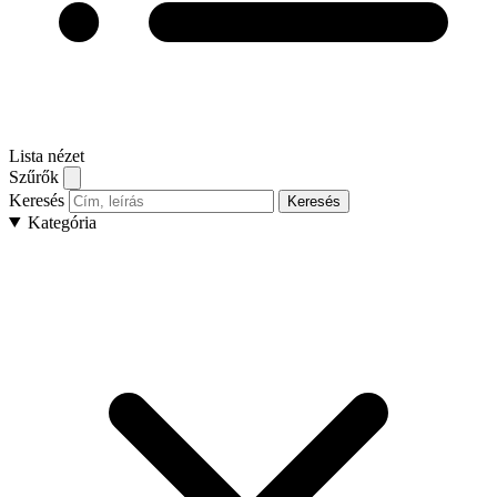
Lista nézet
Szűrők
Keresés
Keresés
Kategória