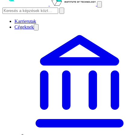
Karrierutak
Cégeknek