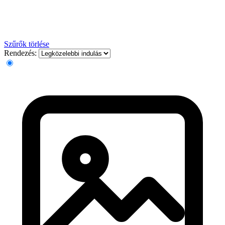
Szűrők törlése
Rendezés: