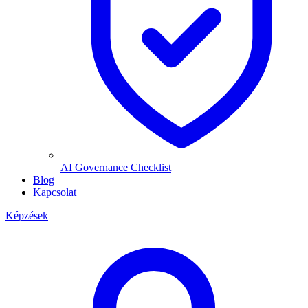
AI Governance Checklist
Blog
Kapcsolat
Képzések