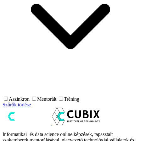
Aszinkron
Mentorált
Tréning
Szűrők törlése
Informatikai- és data science online képzések, tapasztalt
szakemberek mentorálásával, piacvezető technológiai vállalatok és