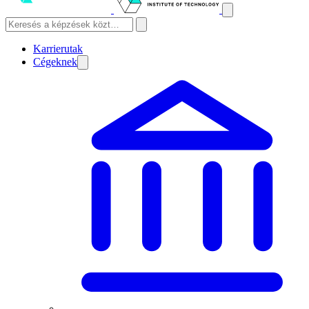
Karrierutak
Cégeknek