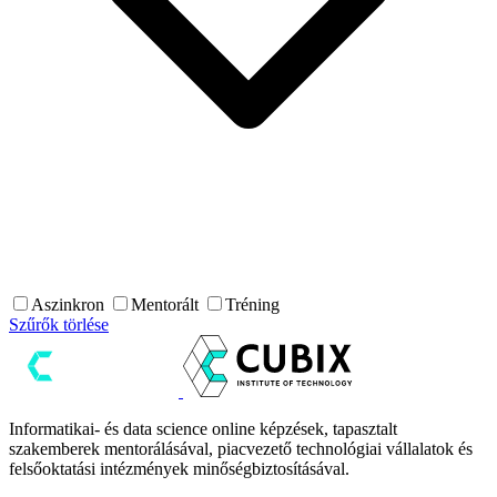
Aszinkron
Mentorált
Tréning
Szűrők törlése
Informatikai- és data science online képzések, tapasztalt
szakemberek mentorálásával, piacvezető technológiai vállalatok és
felsőoktatási intézmények minőségbiztosításával.