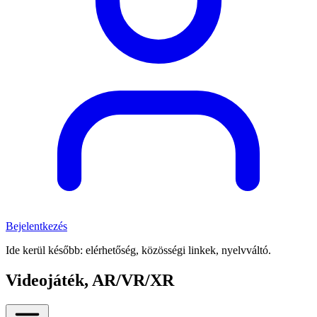
Bejelentkezés
Ide kerül később: elérhetőség, közösségi linkek, nyelvváltó.
Videojáték, AR/VR/XR