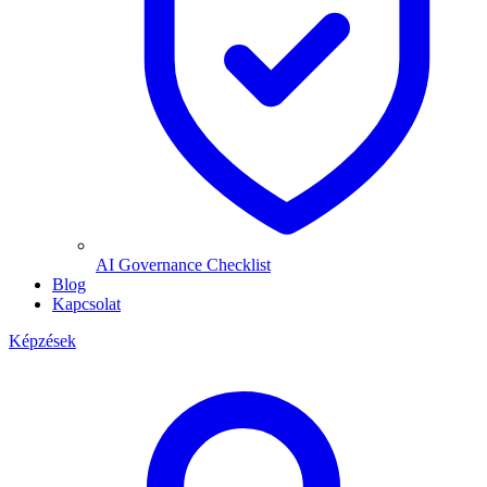
AI Governance Checklist
Blog
Kapcsolat
Képzések