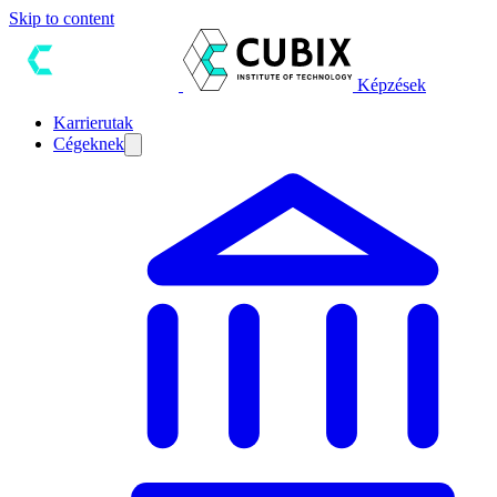
Skip to content
Képzések
Karrierutak
Cégeknek