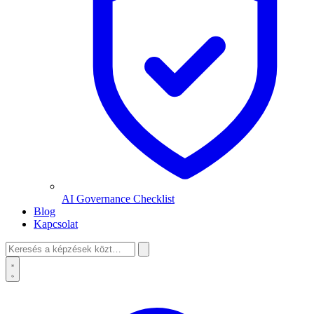
AI Governance Checklist
Blog
Kapcsolat