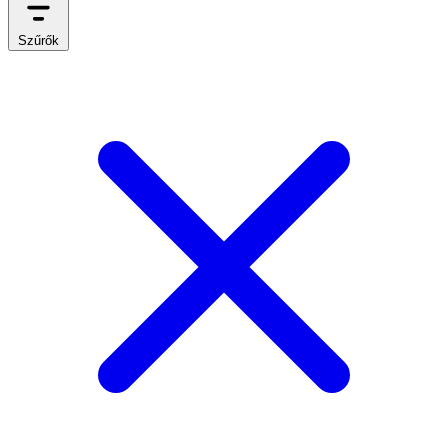
Szűrők