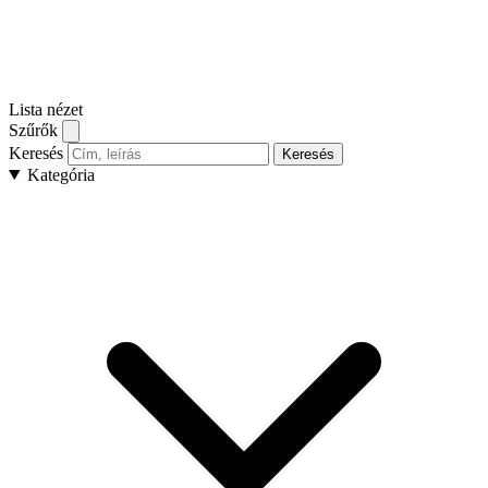
Lista nézet
Szűrők
Keresés
Keresés
Kategória