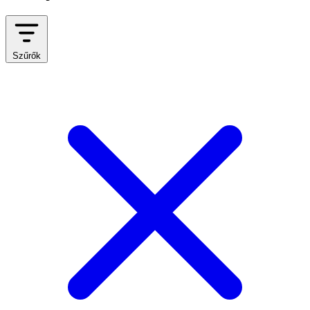
Szűrők