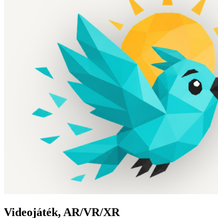
Videojáték, AR/VR/XR