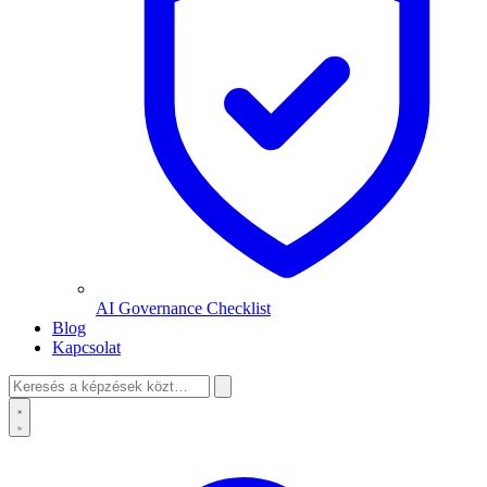
AI Governance Checklist
Blog
Kapcsolat