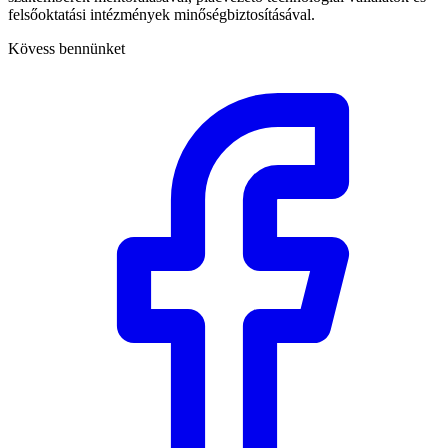
felsőoktatási intézmények minőségbiztosításával.
Kövess bennünket