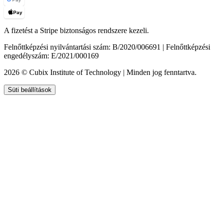
Pay
A fizetést a Stripe biztonságos rendszere kezeli.
Felnőttképzési nyilvántartási szám: B/2020/006691 | Felnőttképzési
engedélyszám: E/2021/000169
2026 © Cubix Institute of Technology | Minden jog fenntartva.
Süti beállítások