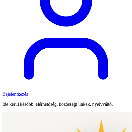
Bejelentkezés
Ide kerül később: elérhetőség, közösségi linkek, nyelvváltó.