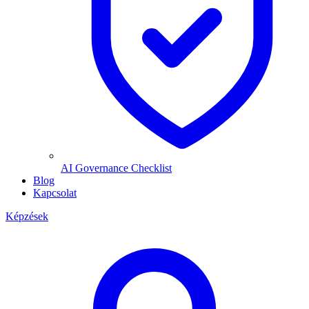
AI Governance Checklist
Blog
Kapcsolat
Képzések