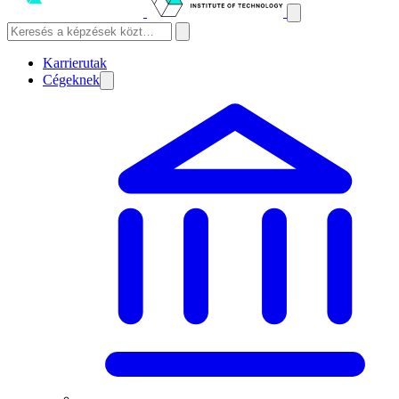
Karrierutak
Cégeknek