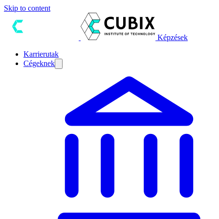
Skip to content
Képzések
Karrierutak
Cégeknek