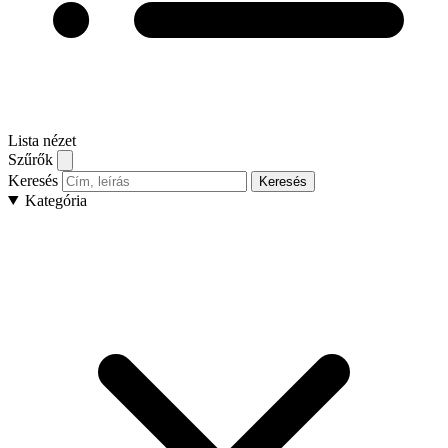
Lista nézet
Szűrők
Keresés
Keresés
Kategória