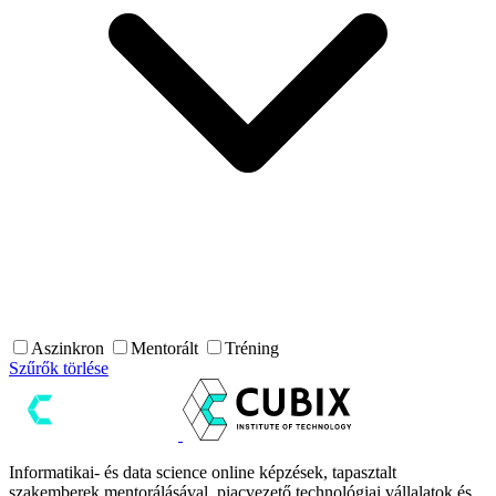
Aszinkron
Mentorált
Tréning
Szűrők törlése
Informatikai- és data science online képzések, tapasztalt
szakemberek mentorálásával, piacvezető technológiai vállalatok és