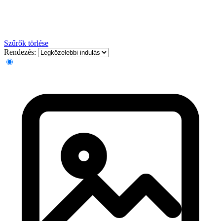
Szűrők törlése
Rendezés: