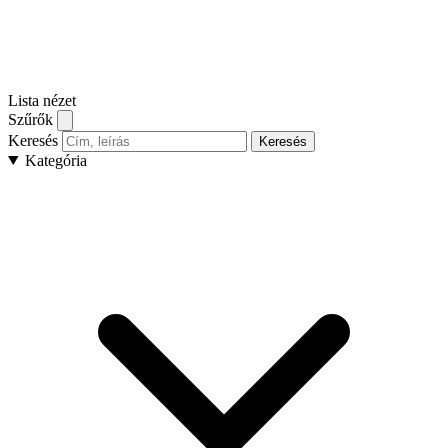
Lista nézet
Szűrők
Keresés
Keresés
Kategória