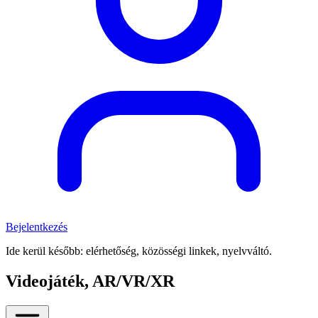
Bejelentkezés
Ide kerül később: elérhetőség, közösségi linkek, nyelvváltó.
Videojáték, AR/VR/XR