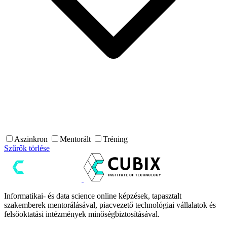
Aszinkron
Mentorált
Tréning
Szűrők törlése
Informatikai- és data science online képzések, tapasztalt
szakemberek mentorálásával, piacvezető technológiai vállalatok és
felsőoktatási intézmények minőségbiztosításával.