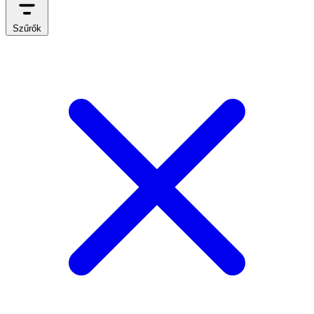
Szűrők