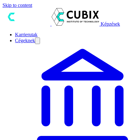
Skip to content
Képzések
Karrierutak
Cégeknek