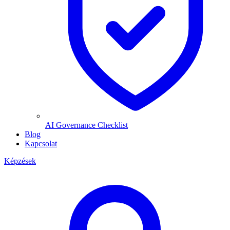
AI Governance Checklist
Blog
Kapcsolat
Képzések