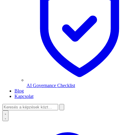
AI Governance Checklist
Blog
Kapcsolat