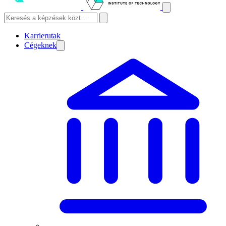
Karrierutak
Cégeknek