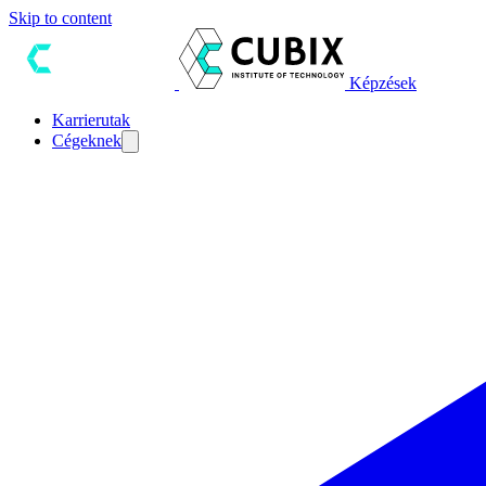
Skip to content
Képzések
Karrierutak
Cégeknek