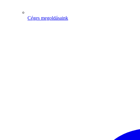
Céges megoldásaink