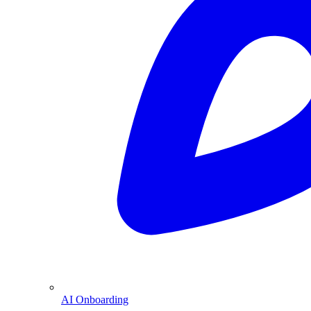
AI Onboarding