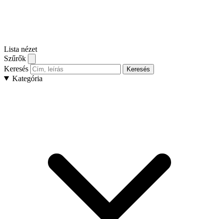
Lista nézet
Szűrők
Keresés
Keresés
Kategória