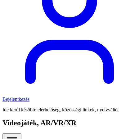
Bejelentkezés
Ide kerül később: elérhetőség, közösségi linkek, nyelvváltó.
Videojáték, AR/VR/XR