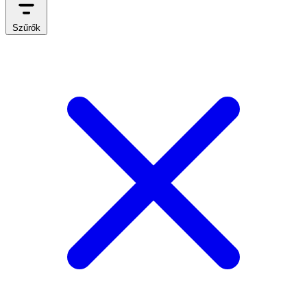
Szűrők