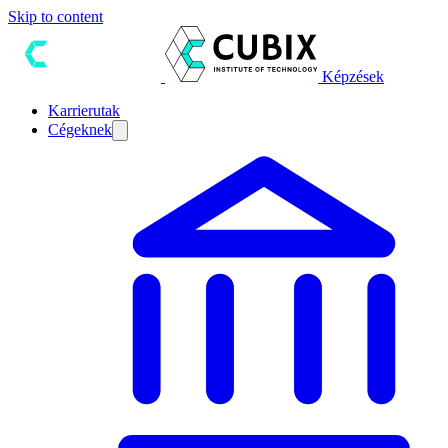
Skip to content
Képzések
Karrierutak
Cégeknek