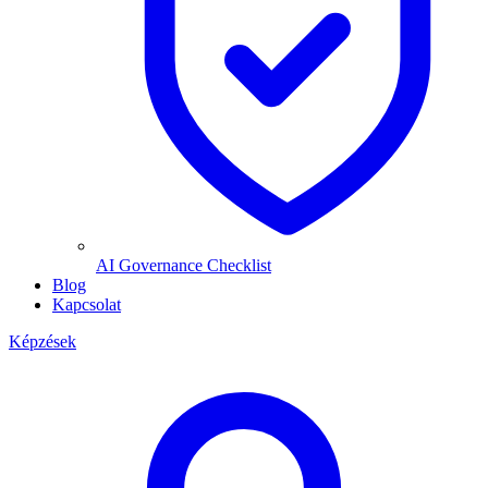
AI Governance Checklist
Blog
Kapcsolat
Képzések