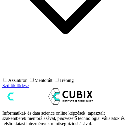
Aszinkron
Mentorált
Tréning
Szűrők törlése
Informatikai- és data science online képzések, tapasztalt
szakemberek mentorálásával, piacvezető technológiai vállalatok és
felsőoktatási intézmények minőségbiztosításával.