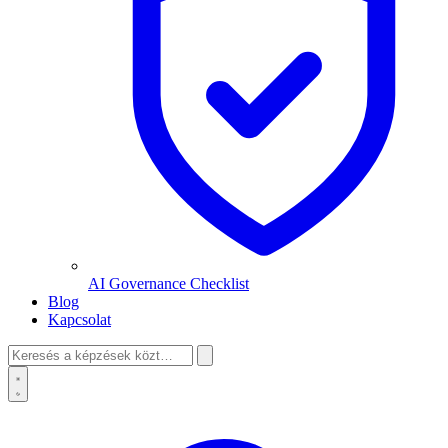
AI Governance Checklist
Blog
Kapcsolat