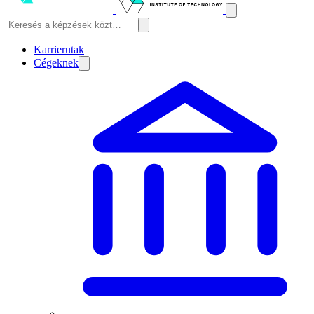
Karrierutak
Cégeknek