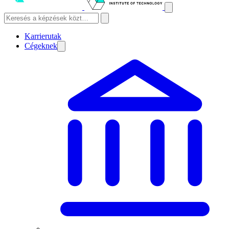
Karrierutak
Cégeknek