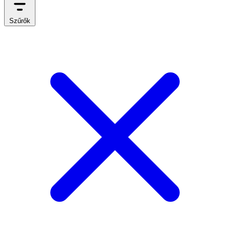
Szűrők