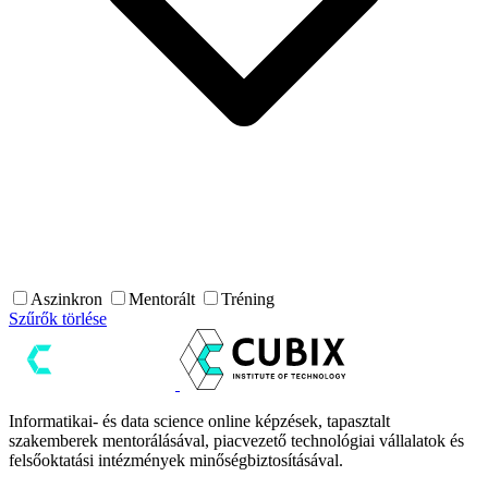
Aszinkron
Mentorált
Tréning
Szűrők törlése
Informatikai- és data science online képzések, tapasztalt
szakemberek mentorálásával, piacvezető technológiai vállalatok és
felsőoktatási intézmények minőségbiztosításával.