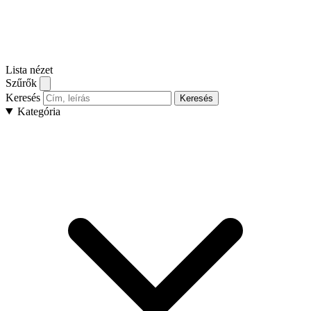
Lista nézet
Szűrők
Keresés
Keresés
Kategória