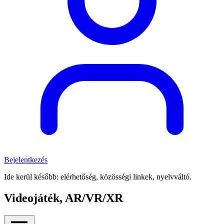
Bejelentkezés
Ide kerül később: elérhetőség, közösségi linkek, nyelvváltó.
Videojáték, AR/VR/XR