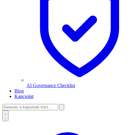
AI Governance Checklist
Blog
Kapcsolat