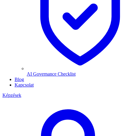
AI Governance Checklist
Blog
Kapcsolat
Képzések