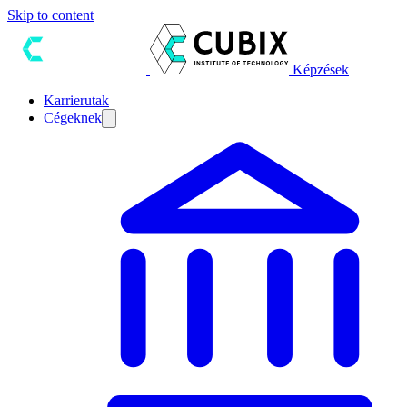
Skip to content
Képzések
Karrierutak
Cégeknek