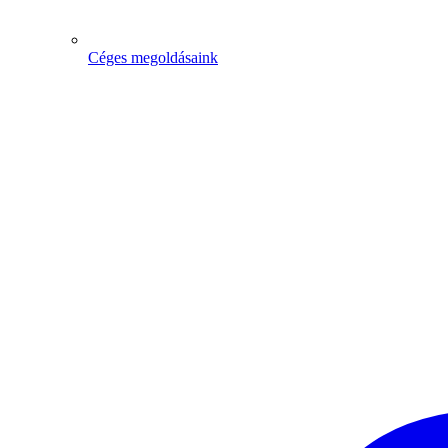
Céges megoldásaink