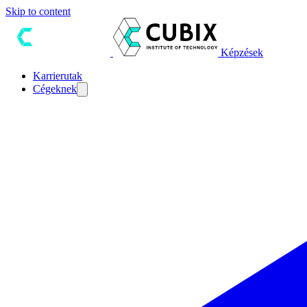
Skip to content
Képzések
Karrierutak
Cégeknek