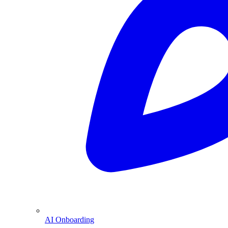
AI Onboarding