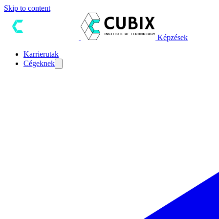
Skip to content
Képzések
Karrierutak
Cégeknek