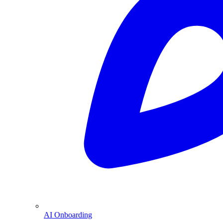
AI Onboarding