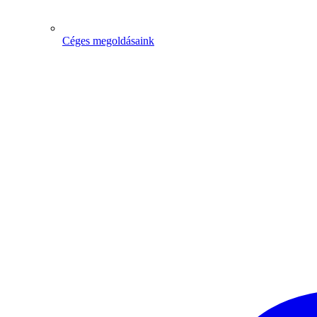
Céges megoldásaink