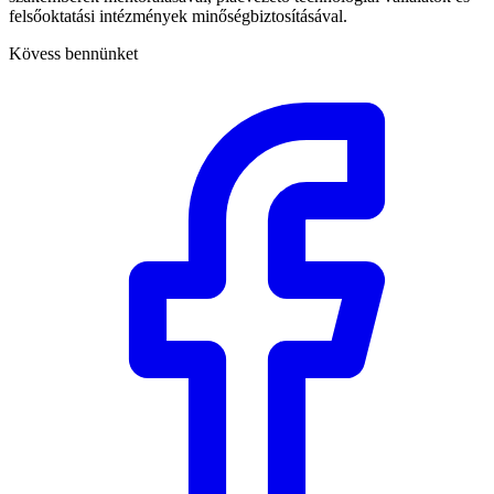
felsőoktatási intézmények minőségbiztosításával.
Kövess bennünket