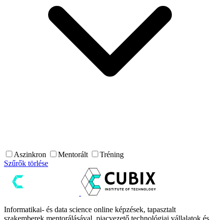
Aszinkron
Mentorált
Tréning
Szűrők törlése
Informatikai- és data science online képzések, tapasztalt
szakemberek mentorálásával, piacvezető technológiai vállalatok és