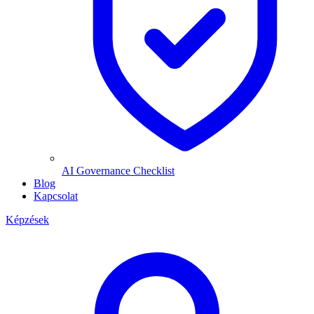
AI Governance Checklist
Blog
Kapcsolat
Képzések