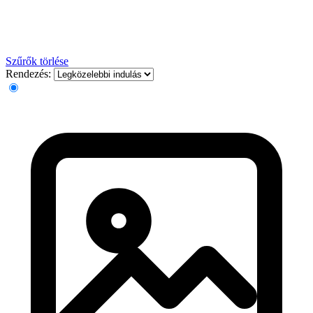
Szűrők törlése
Rendezés: