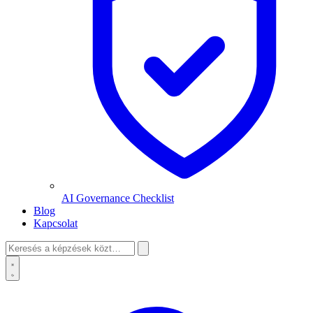
AI Governance Checklist
Blog
Kapcsolat