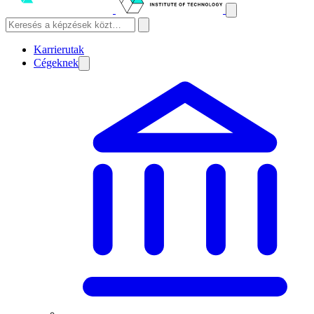
Karrierutak
Cégeknek