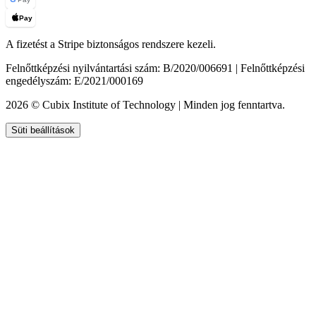
Pay
A fizetést a Stripe biztonságos rendszere kezeli.
Felnőttképzési nyilvántartási szám: B/2020/006691 | Felnőttképzési
engedélyszám: E/2021/000169
2026 © Cubix Institute of Technology | Minden jog fenntartva.
Süti beállítások