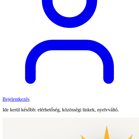
Bejelentkezés
Ide kerül később: elérhetőség, közösségi linkek, nyelvváltó.