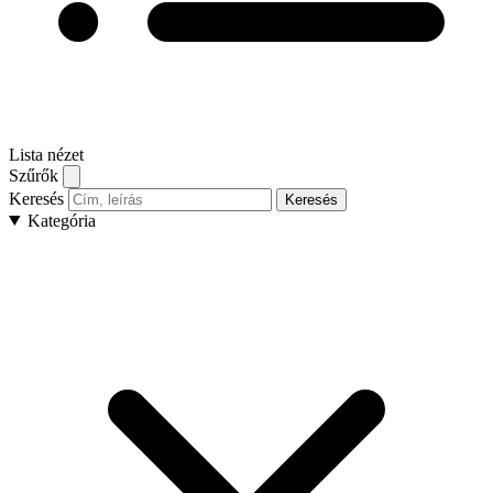
Lista nézet
Szűrők
Keresés
Keresés
Kategória