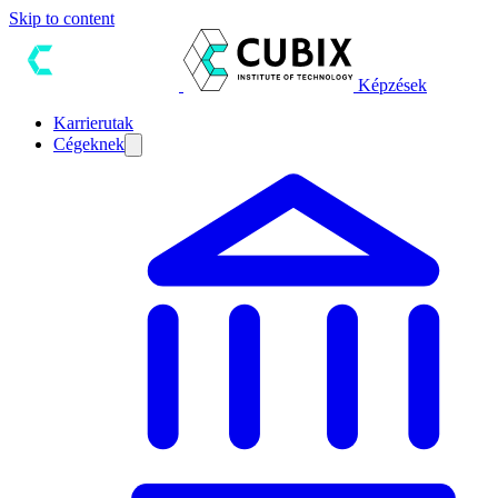
Skip to content
Képzések
Karrierutak
Cégeknek