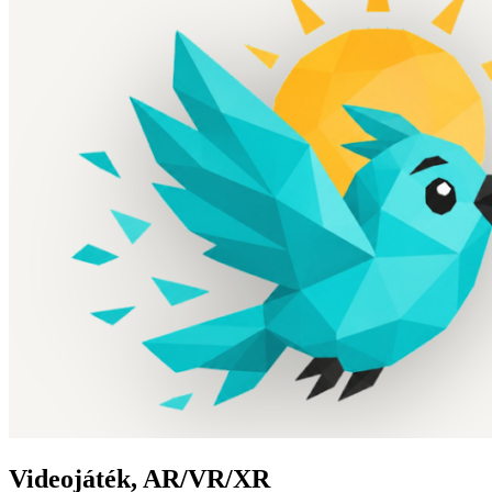
Videojáték, AR/VR/XR