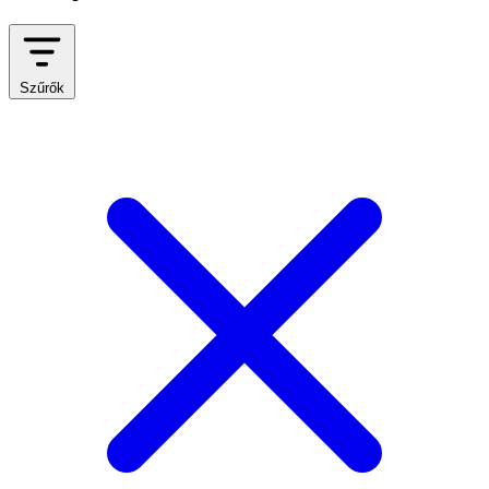
Szűrők