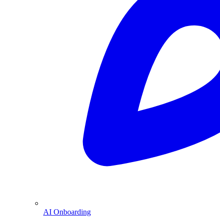
AI Onboarding