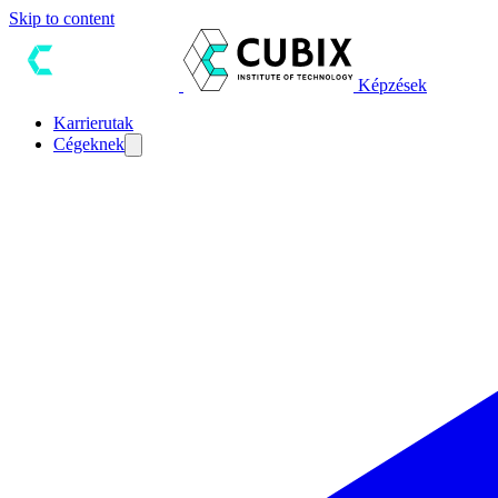
Skip to content
Képzések
Karrierutak
Cégeknek