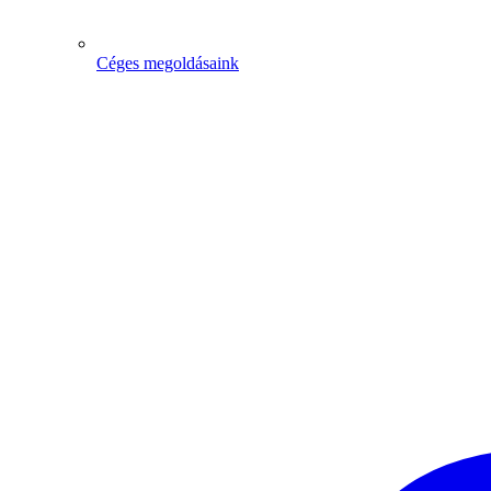
Céges megoldásaink