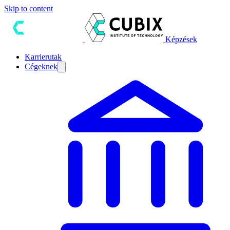
Skip to content
Képzések
Karrierutak
Cégeknek