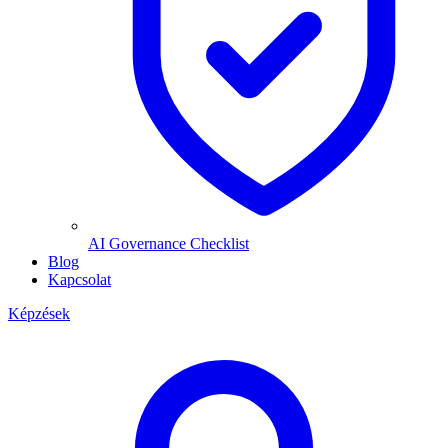
AI Governance Checklist
Blog
Kapcsolat
Képzések