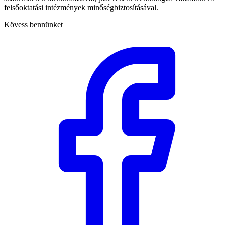
felsőoktatási intézmények minőségbiztosításával.
Kövess bennünket