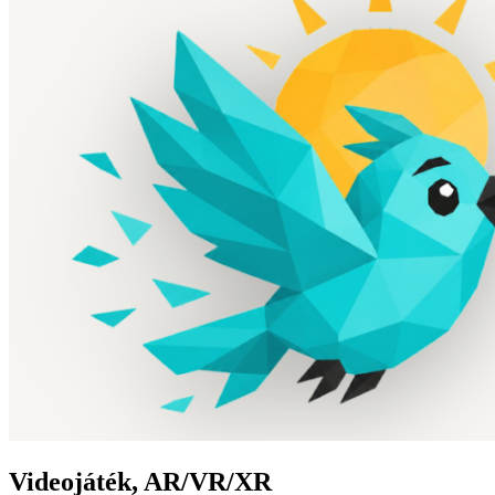
Videojáték, AR/VR/XR