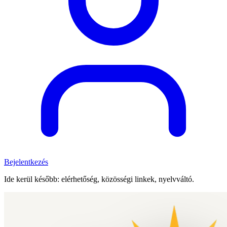
Bejelentkezés
Ide kerül később: elérhetőség, közösségi linkek, nyelvváltó.