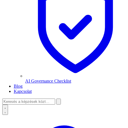
AI Governance Checklist
Blog
Kapcsolat