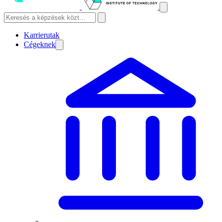
Karrierutak
Cégeknek