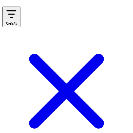
Szűrők