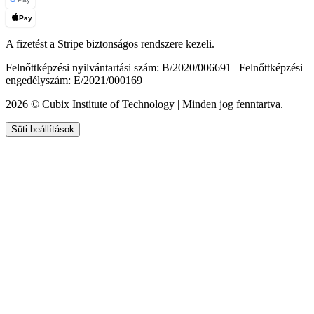
Pay
A fizetést a Stripe biztonságos rendszere kezeli.
Felnőttképzési nyilvántartási szám: B/2020/006691 | Felnőttképzési
engedélyszám: E/2021/000169
2026 © Cubix Institute of Technology | Minden jog fenntartva.
Süti beállítások