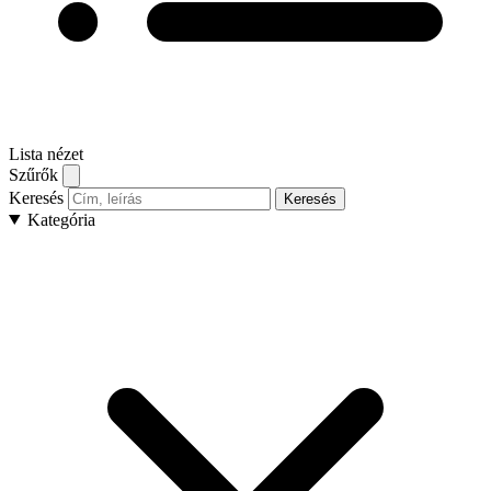
Lista nézet
Szűrők
Keresés
Keresés
Kategória