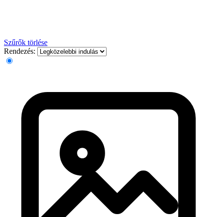
Szűrők törlése
Rendezés: