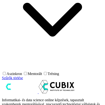
Aszinkron
Mentorált
Tréning
Szűrők törlése
Informatikai- és data science online képzések, tapasztalt
szakemberek mentorálásával, piacvezető technológiai vállalatok és