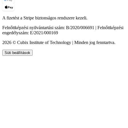
Pay
A fizetést a Stripe biztonságos rendszere kezeli.
Felnőttképzési nyilvántartási szám: B/2020/006691 | Felnőttképzési
engedélyszám: E/2021/000169
2026 © Cubix Institute of Technology | Minden jog fenntartva.
Süti beállítások