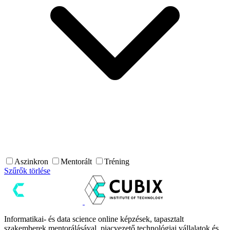
Aszinkron
Mentorált
Tréning
Szűrők törlése
Informatikai- és data science online képzések, tapasztalt
szakemberek mentorálásával, piacvezető technológiai vállalatok és