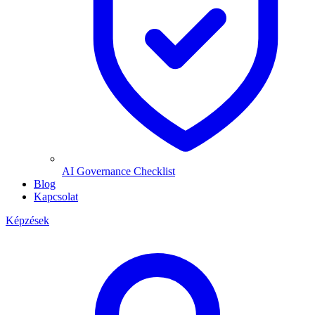
AI Governance Checklist
Blog
Kapcsolat
Képzések