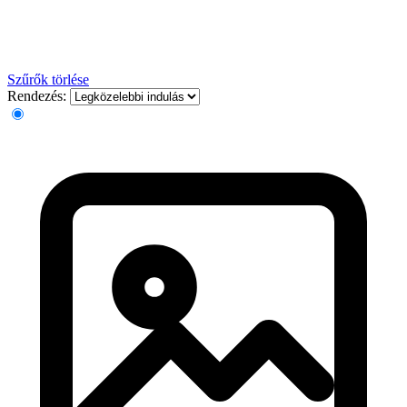
Szűrők törlése
Rendezés: