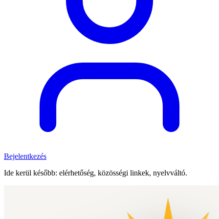
Bejelentkezés
Ide kerül később: elérhetőség, közösségi linkek, nyelvváltó.