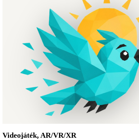
Videojáték, AR/VR/XR