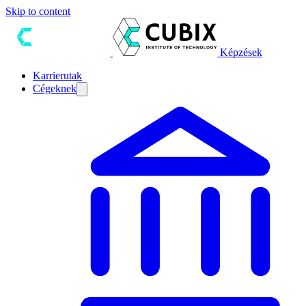
Skip to content
Képzések
Karrierutak
Cégeknek