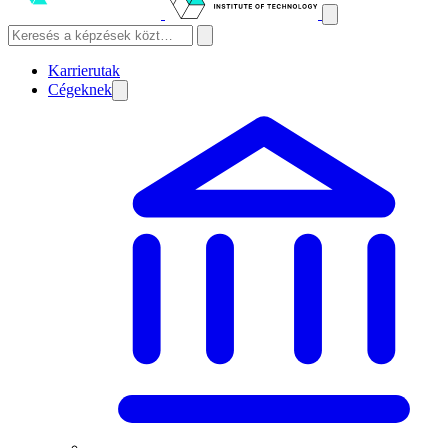
Karrierutak
Cégeknek