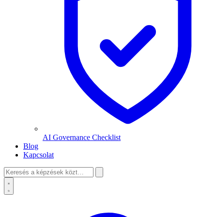
AI Governance Checklist
Blog
Kapcsolat