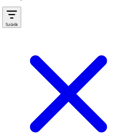
Szűrők