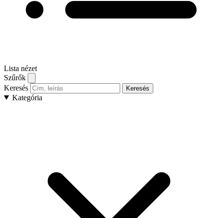
Lista nézet
Szűrők
Keresés
Keresés
Kategória