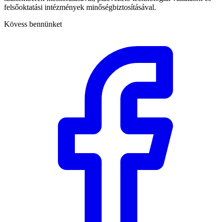
felsőoktatási intézmények minőségbiztosításával.
Kövess bennünket