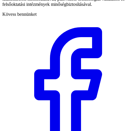
felsőoktatási intézmények minőségbiztosításával.
Kövess bennünket