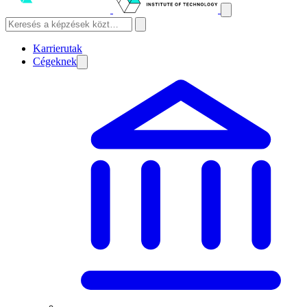
Karrierutak
Cégeknek