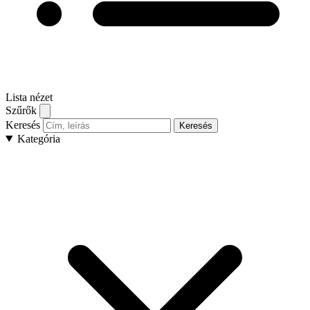
Lista nézet
Szűrők
Keresés
Keresés
Kategória