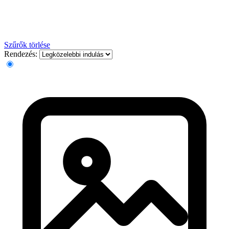
Szűrők törlése
Rendezés: