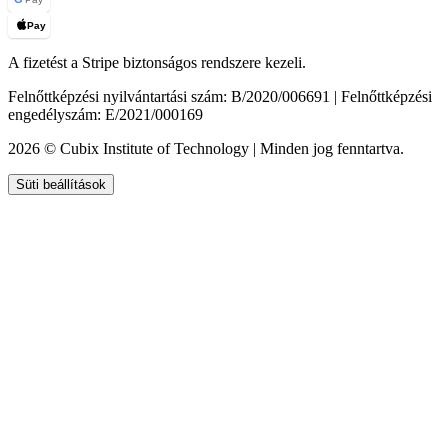
Pay
A fizetést a Stripe biztonságos rendszere kezeli.
Felnőttképzési nyilvántartási szám: B/2020/006691 | Felnőttképzési
engedélyszám: E/2021/000169
2026 © Cubix Institute of Technology | Minden jog fenntartva.
Süti beállítások