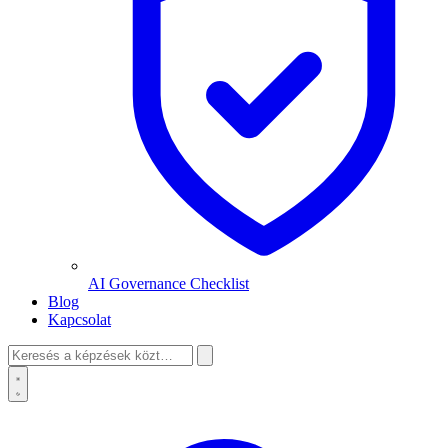
AI Governance Checklist
Blog
Kapcsolat