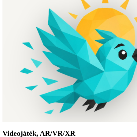
Videojáték, AR/VR/XR