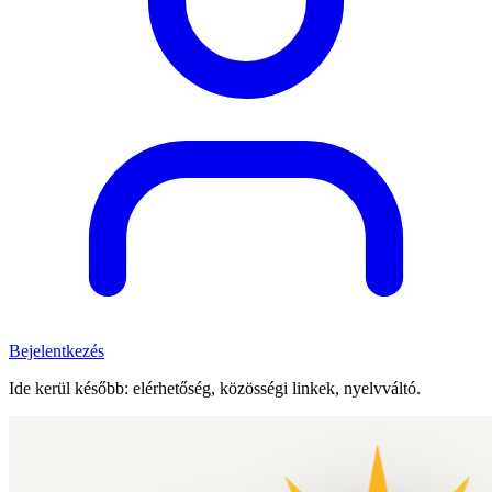
Bejelentkezés
Ide kerül később: elérhetőség, közösségi linkek, nyelvváltó.