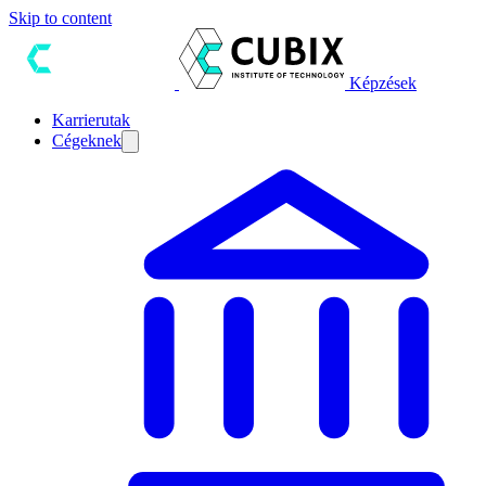
Skip to content
Képzések
Karrierutak
Cégeknek