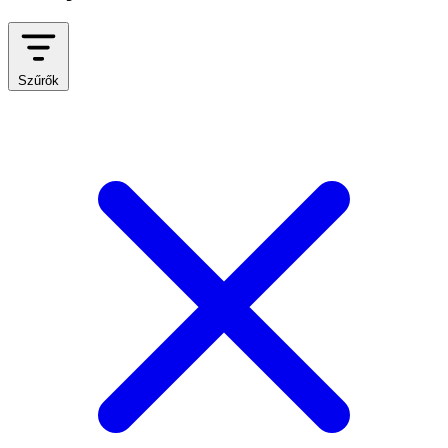
Szűrők