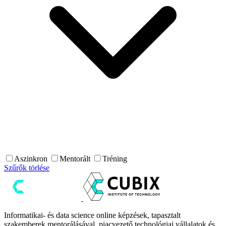
Aszinkron
Mentorált
Tréning
Szűrők törlése
Informatikai- és data science online képzések, tapasztalt
szakemberek mentorálásával, piacvezető technológiai vállalatok és