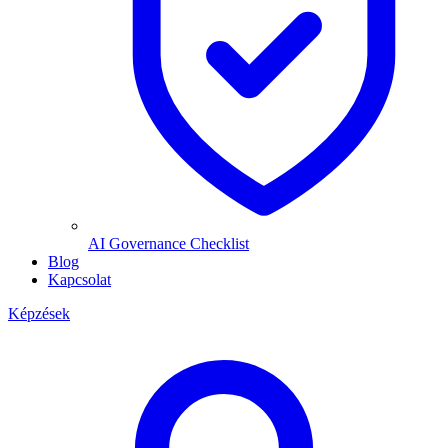
AI Governance Checklist
Blog
Kapcsolat
Képzések