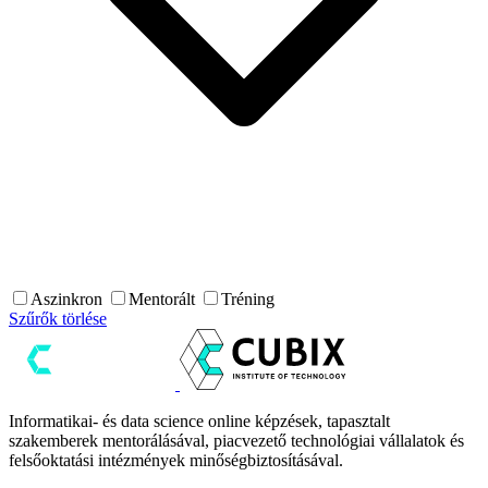
Aszinkron
Mentorált
Tréning
Szűrők törlése
Informatikai- és data science online képzések, tapasztalt
szakemberek mentorálásával, piacvezető technológiai vállalatok és
felsőoktatási intézmények minőségbiztosításával.