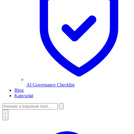
AI Governance Checklist
Blog
Kapcsolat