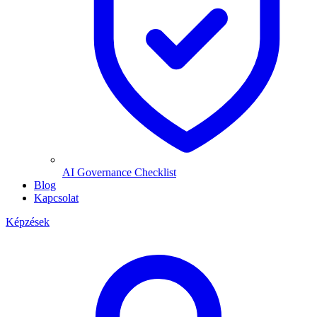
AI Governance Checklist
Blog
Kapcsolat
Képzések