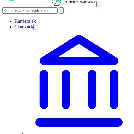
Karrierutak
Cégeknek