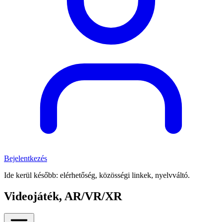
Bejelentkezés
Ide kerül később: elérhetőség, közösségi linkek, nyelvváltó.
Videojáték, AR/VR/XR