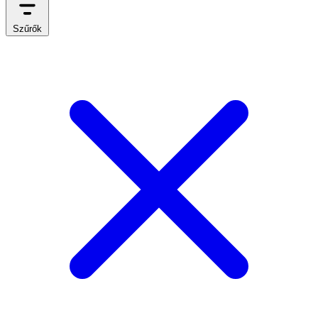
Szűrők