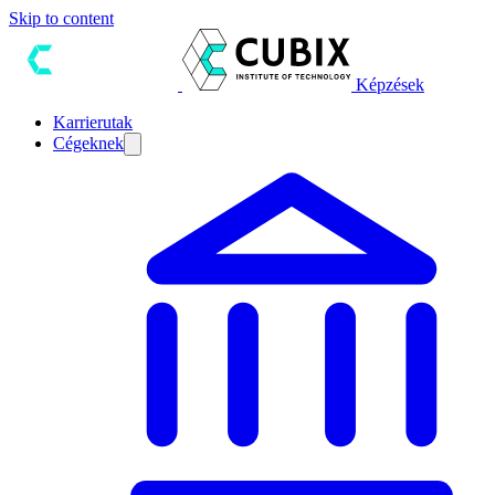
Skip to content
Képzések
Karrierutak
Cégeknek