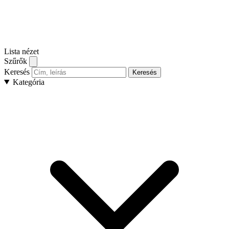
Lista nézet
Szűrők
Keresés
Keresés
Kategória