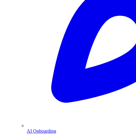
AI Onboarding