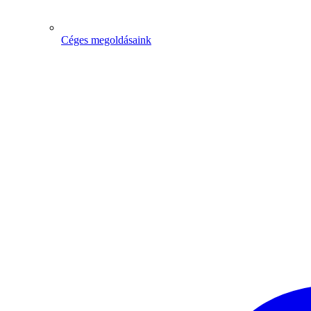
Céges megoldásaink