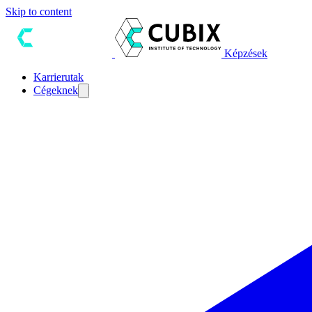
Skip to content
Képzések
Karrierutak
Cégeknek