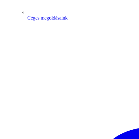
Céges megoldásaink