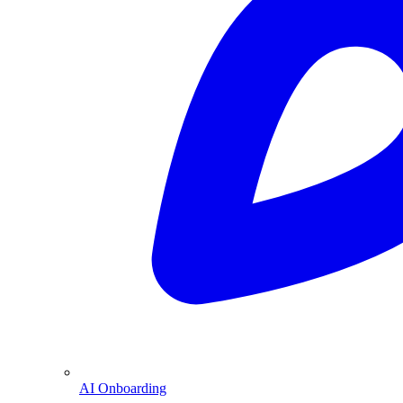
AI Onboarding