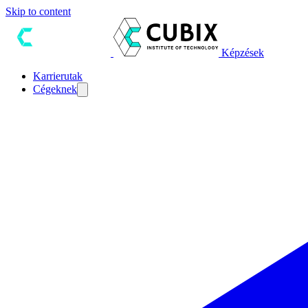
Skip to content
Képzések
Karrierutak
Cégeknek