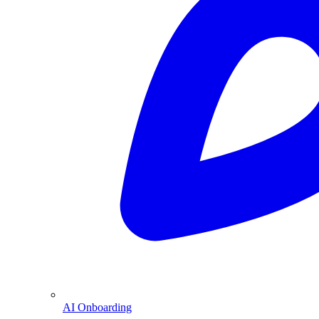
AI Onboarding