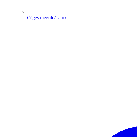
Céges megoldásaink