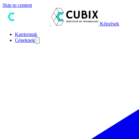
Skip to content
Képzések
Karrierutak
Cégeknek