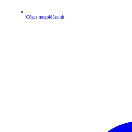
Céges megoldásaink