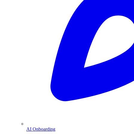
AI Onboarding