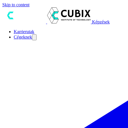
Skip to content
Képzések
Karrierutak
Cégeknek