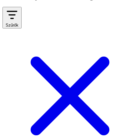
Szűrők