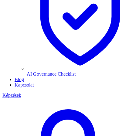
AI Governance Checklist
Blog
Kapcsolat
Képzések