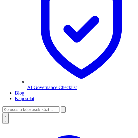
AI Governance Checklist
Blog
Kapcsolat