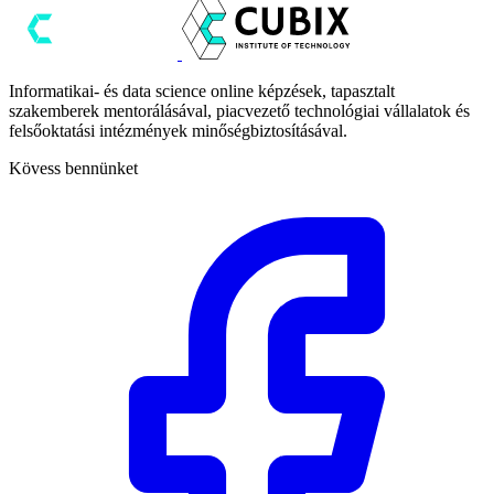
Informatikai- és data science online képzések, tapasztalt
szakemberek mentorálásával, piacvezető technológiai vállalatok és
felsőoktatási intézmények minőségbiztosításával.
Kövess bennünket