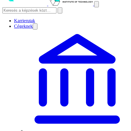
Karrierutak
Cégeknek