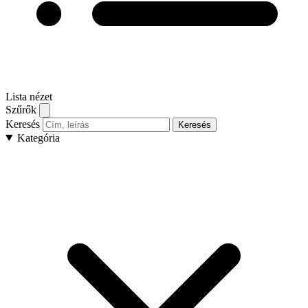
Lista nézet
Szűrők
Keresés
Keresés
Kategória