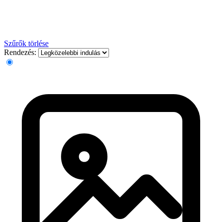
Szűrők törlése
Rendezés: