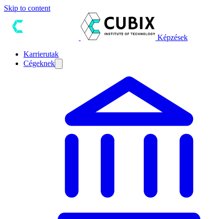
Skip to content
Képzések
Karrierutak
Cégeknek