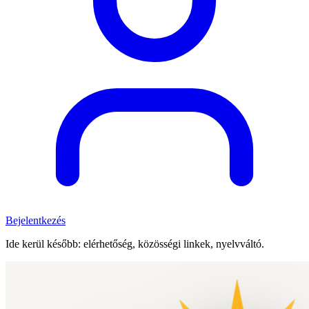
Bejelentkezés
Ide kerül később: elérhetőség, közösségi linkek, nyelvváltó.